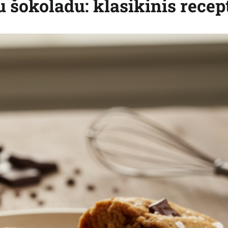
u šokoladu: klasikinis recep