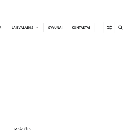
AI
LAISVALAIKIS
GYVŪNAI
KONTAKTAI
Paieška