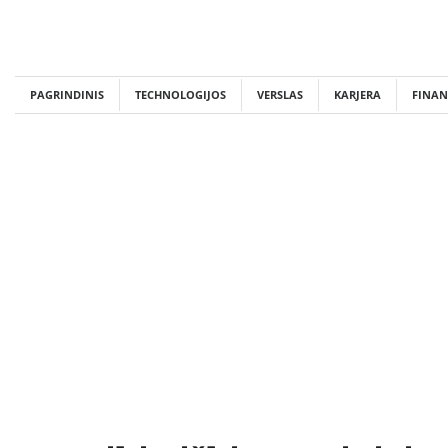
Skip
to
content
PAGRINDINIS
TECHNOLOGIJOS
VERSLAS
KARJERA
FINAN