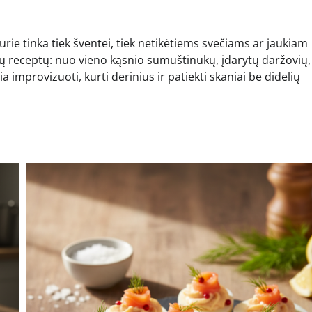
kurie tinka tiek šventei, tiek netikėtiems svečiams ar jaukiam
žių receptų: nuo vieno kąsnio sumuštinukų, įdarytų daržovių,
a improvizuoti, kurti derinius ir patiekti skaniai be didelių