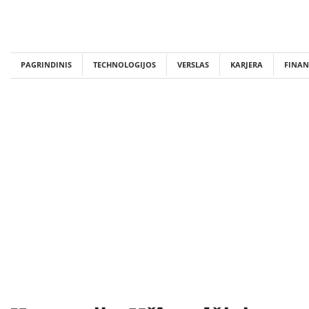
Skip
to
content
PAGRINDINIS
TECHNOLOGIJOS
VERSLAS
KARJERA
FINAN