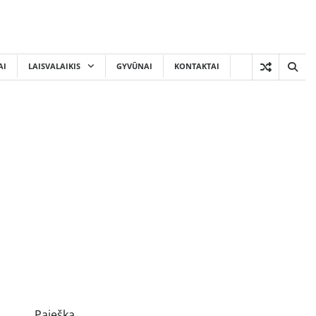
AI
LAISVALAIKIS
GYVŪNAI
KONTAKTAI
Paieška