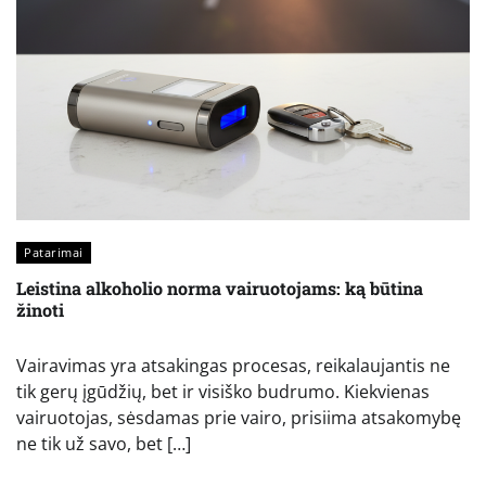
Patarimai
Leistina alkoholio norma vairuotojams: ką būtina
žinoti
Vairavimas yra atsakingas procesas, reikalaujantis ne
tik gerų įgūdžių, bet ir visiško budrumo. Kiekvienas
vairuotojas, sėsdamas prie vairo, prisiima atsakomybę
ne tik už savo, bet […]