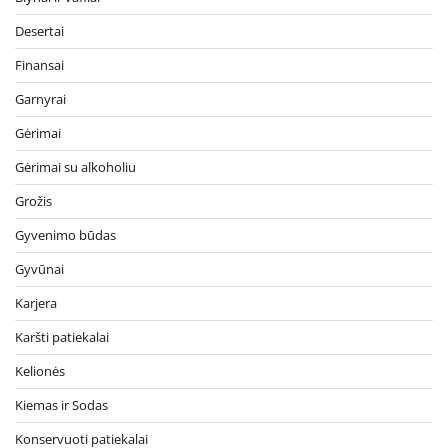
Desertai
Finansai
Garnyrai
Gėrimai
Gėrimai su alkoholiu
Grožis
Gyvenimo būdas
Gyvūnai
Karjera
Karšti patiekalai
Kelionės
Kiemas ir Sodas
Konservuoti patiekalai