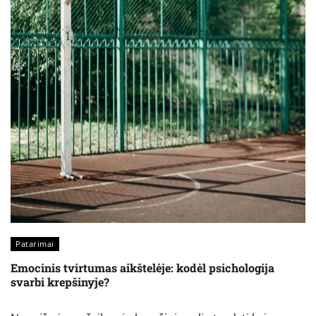
Patarimai
Emocinis tvirtumas aikštelėje: kodėl psichologija
svarbi krepšinyje?