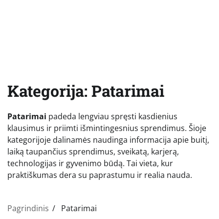
Kategorija:
Patarimai
Patarimai
padeda lengviau spręsti kasdienius
klausimus ir priimti išmintingesnius sprendimus. Šioje
kategorijoje dalinamės naudinga informacija apie buitį,
laiką taupančius sprendimus, sveikatą, karjerą,
technologijas ir gyvenimo būdą. Tai vieta, kur
praktiškumas dera su paprastumu ir realia nauda.
Pagrindinis
Patarimai