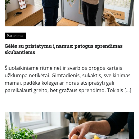
Patarimai
Gėlės su pristatymu į namus: patogus sprendimas
skubantiems
Šiuolaikiniame ritme net ir svarbios progos kartais
užklumpa netikėtai. Gimtadienis, sukaktis, sveikinimas
mamai, padėka kolegei ar noras atsiprašyti gali
pareikalauti greito, bet gražaus sprendimo. Tokiais […]