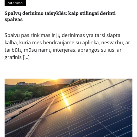
Patarimai
Spalvų derinimo taisyklės: kaip stilingai derinti
spalvas
Spalvų pasirinkimas ir jų derinimas yra tarsi slapta
kalba, kuria mes bendraujame su aplinka, nesvarbu, ar
tai būtų mūsų namų interjeras, aprangos stilius, ar
grafinis […]