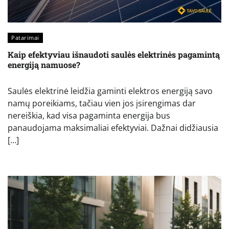
Patarimai
Kaip efektyviau išnaudoti saulės elektrinės pagamintą
energiją namuose?
Saulės elektrinė leidžia gaminti elektros energiją savo
namų poreikiams, tačiau vien jos įsirengimas dar
nereiškia, kad visa pagaminta energija bus
panaudojama maksimaliai efektyviai. Dažnai didžiausia
[…]