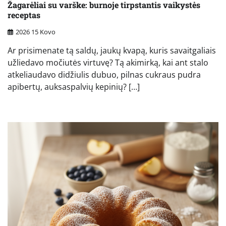
Žagarėliai su varške: burnoje tirpstantis vaikystės
receptas
2026 15 Kovo
Ar prisimenate tą saldų, jaukų kvapą, kuris savaitgaliais
užliedavo močiutės virtuvę? Tą akimirką, kai ant stalo
atkeliaudavo didžiulis dubuo, pilnas cukraus pudra
apibertų, auksaspalvių kepinių? […]