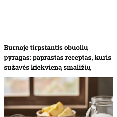
Burnoje tirpstantis obuolių
pyragas: paprastas receptas, kuris
sužavės kiekvieną smaližių