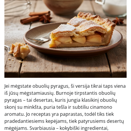
Jei mėgstate obuolių pyragus, ši versija tikrai taps viena
iš jūsų mėgstamiausių. Burnoje tirpstantis obuolių
pyragas – tai desertas, kuris jungia klasikinį obuolių
skonį su minkšta, puria tešla ir subtiliu cinamono
aromatu. Jo receptas yra paprastas, todėl tiks tiek
pradedantiesiems kepėjams, tiek patyrusiems desertų
mėgėjams. Svarbiausia – kokybiški ingredientai,