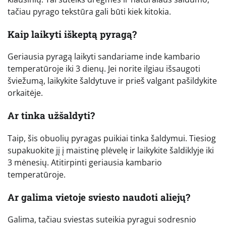
tačiau pyrago tekstūra gali būti kiek kitokia.
Kaip laikyti iškeptą pyragą?
Geriausia pyragą laikyti sandariame inde kambario
temperatūroje iki 3 dienų. Jei norite ilgiau išsaugoti
šviežumą, laikykite šaldytuve ir prieš valgant pašildykite
orkaitėje.
Ar tinka užšaldyti?
Taip, šis obuolių pyragas puikiai tinka šaldymui. Tiesiog
supakuokite jį į maistinę plėvelę ir laikykite šaldiklyje iki
3 mėnesių. Atitirpinti geriausia kambario
temperatūroje.
Ar galima vietoje sviesto naudoti aliejų?
Galima, tačiau sviestas suteikia pyragui sodresnio