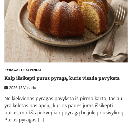
PYRAGAI IR KEPINIAI
Kaip išsikepti purus pyragą, kuris visada pavyksta
2026 13 Vasario
Ne kiekvienas pyragas pavyksta iš pirmo karto, tačiau
yra keletas paslapčių, kurios padės jums išsikepti
purus, minkštą ir kvepiantį pyragą be jokių nusivylimų.
Purus pyragas […]