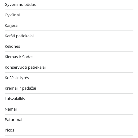
Gyvenimo būdas
Gyvūnai
Karjera
Karšti patiekalai
Kelionės
Kiemas ir Sodas
Konservuoti patiekalai
Košės ir tyrės
Kremai ir padažai
Laisvalaikis
Namai
Patarimai
Picos