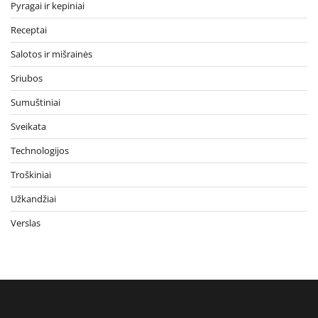
Pyragai ir kepiniai
Receptai
Salotos ir mišrainės
Sriubos
Sumuštiniai
Sveikata
Technologijos
Troškiniai
Užkandžiai
Verslas