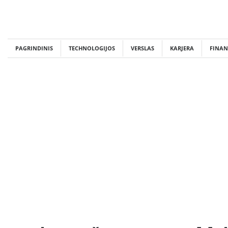
Skip
to
content
PAGRINDINIS
TECHNOLOGIJOS
VERSLAS
KARJERA
FINAN