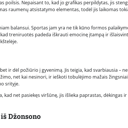
poilsis. Nepaisant to, kad jo grafikas perpildytas, jis steng
mas raumenų atsistatymo elementas, todėl jis laikomas toki
giniam balansui. Sportas jam yra ne tik kūno formos palaikym
ad treniruotės padeda iškrauti emocinę įtampą ir išlaisvint
ikštelėje.
 bet ir dėl požiūrio į gyvenimą. Jis teigia, kad svarbiausia – ne
mo, net kai nesinori, ir ieškoti tobulėjimo mažais žingsniais
o srityje.
, kad net pasiekęs viršūnę, jis išlieka paprastas, dėkingas ir
 iš Džonsono