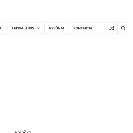
AI
LAISVALAIKIS
GYVŪNAI
KONTAKTAI
Paieška