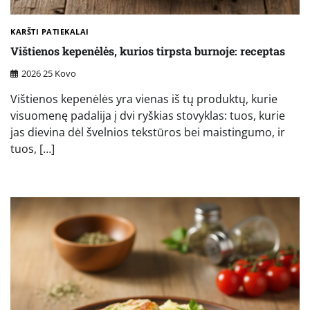
KARŠTI PATIEKALAI
Vištienos kepenėlės, kurios tirpsta burnoje: receptas
2026 25 Kovo
Vištienos kepenėlės yra vienas iš tų produktų, kurie
visuomenę padalija į dvi ryškias stovyklas: tuos, kurie
jas dievina dėl švelnios tekstūros bei maistingumo, ir
tuos, […]