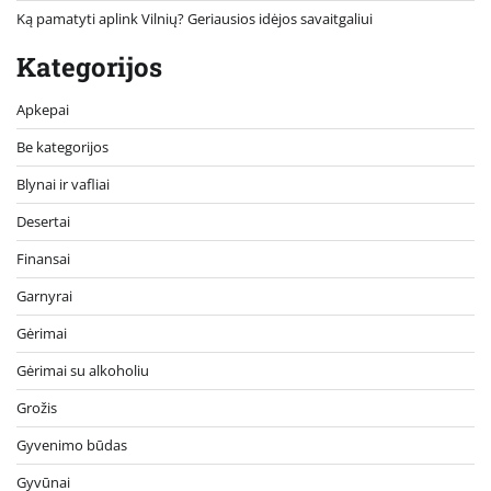
Ką pamatyti aplink Vilnių? Geriausios idėjos savaitgaliui
Kategorijos
Apkepai
Be kategorijos
Blynai ir vafliai
Desertai
Finansai
Garnyrai
Gėrimai
Gėrimai su alkoholiu
Grožis
Gyvenimo būdas
Gyvūnai