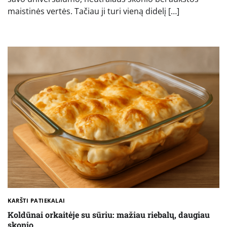
maistinės vertės. Tačiau ji turi vieną didelį […]
KARŠTI PATIEKALAI
Koldūnai orkaitėje su sūriu: mažiau riebalų, daugiau
skonio