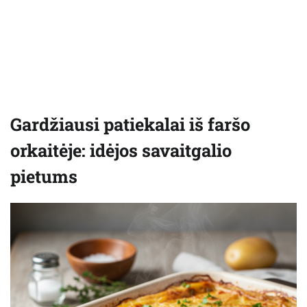
Gardžiausi patiekalai iš faršo
orkaitėje: idėjos savaitgalio
pietums