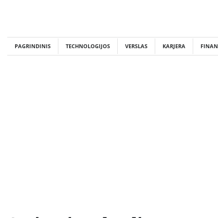
Skip
to
content
PAGRINDINIS
TECHNOLOGIJOS
VERSLAS
KARJERA
FINAN