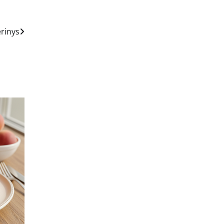
erinys