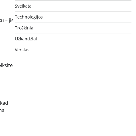
Sveikata
.
Technologijos
u – jis
Troškiniai
Užkandžiai
Verslas
eiksite
 kad
ima