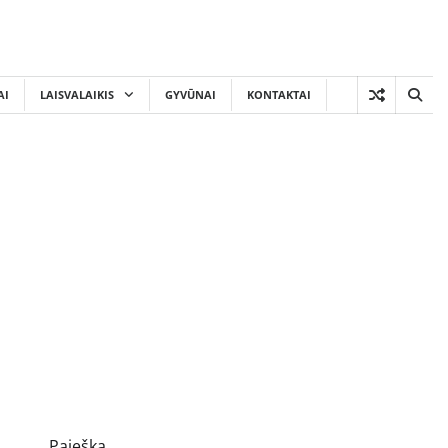
AI
LAISVALAIKIS
GYVŪNAI
KONTAKTAI
Paieška