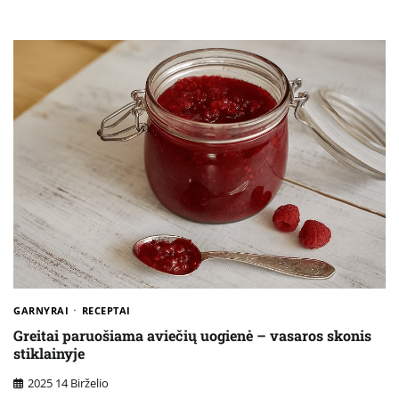
GARNYRAI
RECEPTAI
Greitai paruošiama aviečių uogienė – vasaros skonis
stiklainyje
2025 14 Birželio