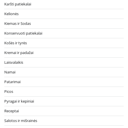
Karšti patiekalai
Kelionės
Kiemas ir Sodas
Konservuoti patiekalai
Košės ir tyrės
Kremai ir padažai
Laisvalaikis
Namai
Patarimai
Picos
Pyragai ir kepiniai
Receptai
Salotos ir mišrainės