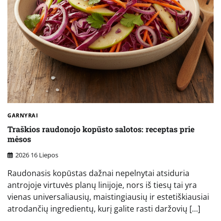
GARNYRAI
Traškios raudonojo kopūsto salotos: receptas prie
mėsos
2026 16 Liepos
Raudonasis kopūstas dažnai nepelnytai atsiduria
antrojoje virtuvės planų linijoje, nors iš tiesų tai yra
vienas universaliausių, maistingiausių ir estetiškiausiai
atrodančių ingredientų, kurį galite rasti daržovių […]