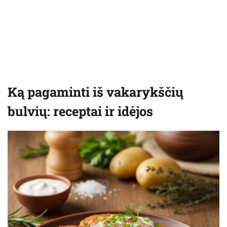
Ką pagaminti iš vakarykščių
bulvių: receptai ir idėjos