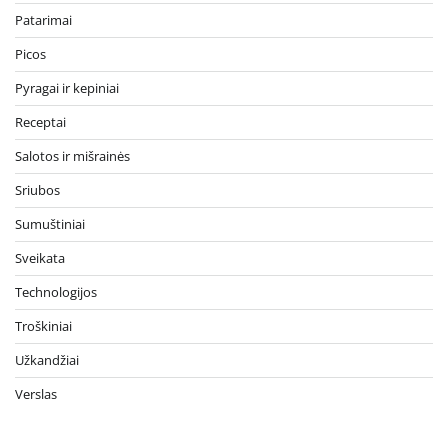
Patarimai
Picos
Pyragai ir kepiniai
Receptai
Salotos ir mišrainės
Sriubos
Sumuštiniai
Sveikata
Technologijos
Troškiniai
Užkandžiai
Verslas