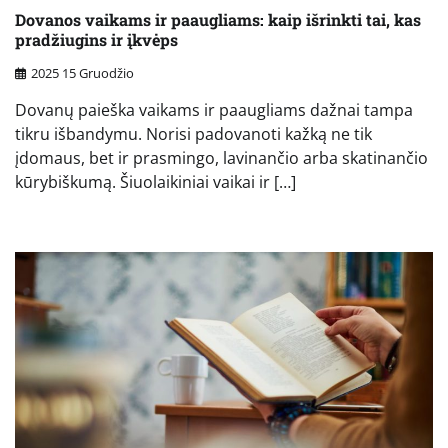
Dovanos vaikams ir paaugliams: kaip išrinkti tai, kas
pradžiugins ir įkvėps
2025 15 Gruodžio
Dovanų paieška vaikams ir paaugliams dažnai tampa
tikru išbandymu. Norisi padovanoti kažką ne tik
įdomaus, bet ir prasmingo, lavinančio arba skatinančio
kūrybiškumą. Šiuolaikiniai vaikai ir […]