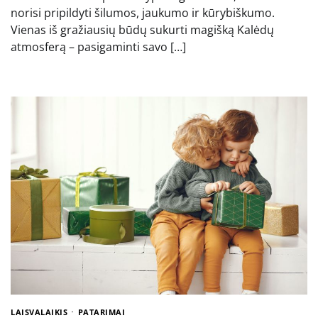
norisi pripildyti šilumos, jaukumo ir kūrybiškumo.
Vienas iš gražiausių būdų sukurti magišką Kalėdų
atmosferą – pasigaminti savo […]
LAISVALAIKIS
PATARIMAI