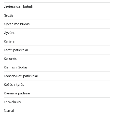
Gėrimai su alkoholiu
Grožis
Gyvenimo būdas
Gyvūnai
Karjera
Karšti patiekalai
Kelionės
Kiemas ir Sodas
Konservuoti patiekalai
Košės ir tyrės
Kremai ir padažai
Laisvalaikis
Namai