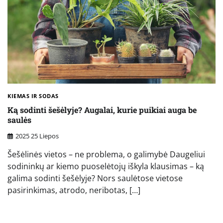
KIEMAS IR SODAS
Ką sodinti šešėlyje? Augalai, kurie puikiai auga be
saulės
2025 25 Liepos
Šešėlinės vietos – ne problema, o galimybė Daugeliui
sodininkų ar kiemo puoselėtojų iškyla klausimas – ką
galima sodinti šešėlyje? Nors saulėtose vietose
pasirinkimas, atrodo, neribotas, […]