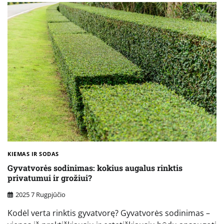
KIEMAS IR SODAS
Gyvatvorės sodinimas: kokius augalus rinktis
privatumui ir grožiui?
2025 7 Rugpjūčio
Kodėl verta rinktis gyvatvorę? Gyvatvorės sodinimas –