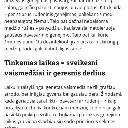
ankstyvas genėjimas pavasarį, kai dar būna stiprių
šalnų, galinčių pažeisti naujus pjūvio plotus. Kita klaida
– per stiprus rudeninis genėjimas, paliekantis medį
neapsaugotą žiemai. Taip pat dažnai nepaisoma
medžio rūšies – pavyzdžiui, kaulavaisiai netoleruoja
gausaus pavasarinio genėjimo. Taip pat kai kurie
žmonės pamiršta dezinfekuoti įrankius tarp skirtingų
medžių, todėl gali platinti ligas sode.
Tinkamas laikas = sveikesni
vaismedžiai ir geresnis derlius
Laiku ir taisyklingai genėtas vaismedis ne tik gražiau
atrodo, bet ir ilgiau gyvena bei gausiau dera. Žinodami,
kada geriausia tai atlikti – pavasarį ar rudenį – ir kaip
pritaikyti techniką konkrečiam medžiui, sodininkai gali
pasiekti puikių rezultatų. Tinkamai parinktas genėjimo
laikas yra viena svarbiausių sodo priežiūros sėkmės