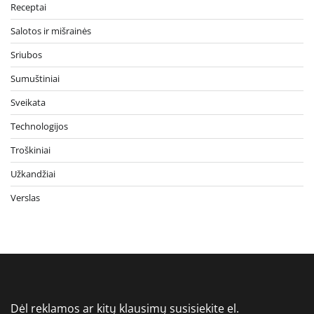
Receptai
Salotos ir mišrainės
Sriubos
Sumuštiniai
Sveikata
Technologijos
Troškiniai
Užkandžiai
Verslas
Dėl reklamos ar kitų klausimų susisiekite el.