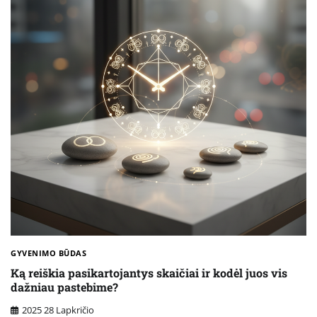
GYVENIMO BŪDAS
Ką reiškia pasikartojantys skaičiai ir kodėl juos vis
dažniau pastebime?
2025 28 Lapkričio