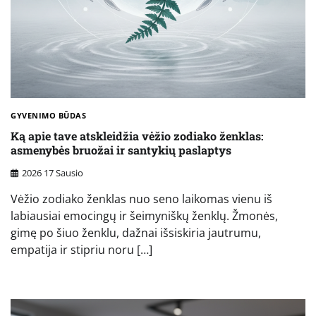
GYVENIMO BŪDAS
Ką apie tave atskleidžia vėžio zodiako ženklas:
asmenybės bruožai ir santykių paslaptys
2026 17 Sausio
Vėžio zodiako ženklas nuo seno laikomas vienu iš
labiausiai emocingų ir šeimyniškų ženklų. Žmonės,
gimę po šiuo ženklu, dažnai išsiskiria jautrumu,
empatija ir stipriu noru […]