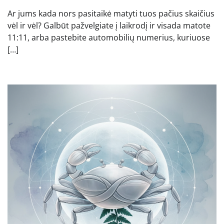
Ar jums kada nors pasitaikė matyti tuos pačius skaičius
vėl ir vėl? Galbūt pažvelgiate į laikrodį ir visada matote
11:11, arba pastebite automobilių numerius, kuriuose
[…]