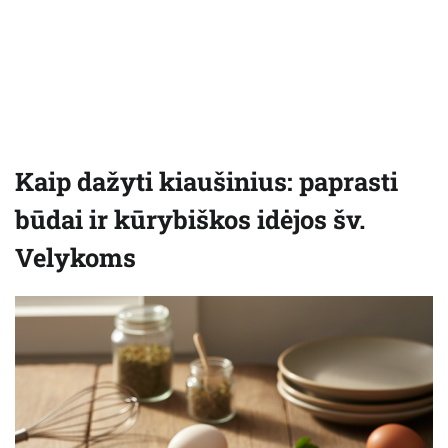
Kaip dažyti kiaušinius: paprasti
būdai ir kūrybiškos idėjos šv.
Velykoms