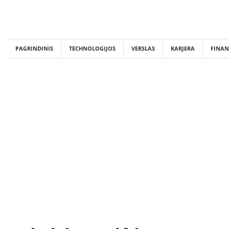
Skip
to
content
PAGRINDINIS
TECHNOLOGIJOS
VERSLAS
KARJERA
FINAN