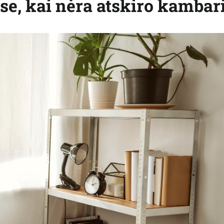
se, kai nėra atskiro kambar