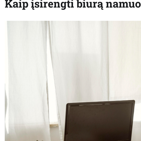
Kaip įsirengti biurą namuo