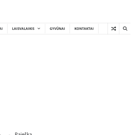
AI
LAISVALAIKIS
GYVŪNAI
KONTAKTAI
Paieška