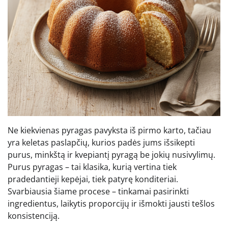
Ne kiekvienas pyragas pavyksta iš pirmo karto, tačiau
yra keletas paslapčių, kurios padės jums išsikepti
purus, minkštą ir kvepiantį pyragą be jokių nusivylimų.
Purus pyragas – tai klasika, kurią vertina tiek
pradedantieji kepėjai, tiek patyrę konditeriai.
Svarbiausia šiame procese – tinkamai pasirinkti
ingredientus, laikytis proporcijų ir išmokti jausti tešlos
konsistenciją.