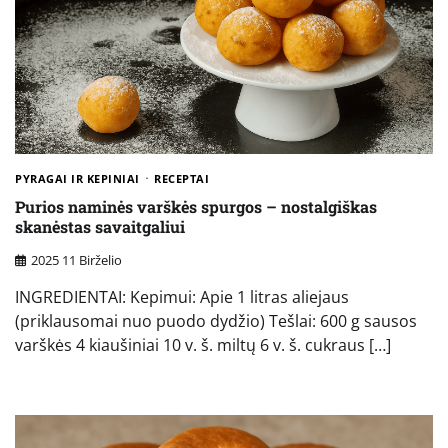
PYRAGAI IR KEPINIAI
RECEPTAI
Purios naminės varškės spurgos – nostalgiškas
skanėstas savaitgaliui
2025 11 Birželio
INGREDIENTAI: Kepimui: Apie 1 litras aliejaus
(priklausomai nuo puodo dydžio) Tešlai: 600 g sausos
varškės 4 kiaušiniai 10 v. š. miltų 6 v. š. cukraus […]