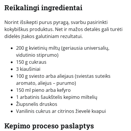
Reikalingi ingredientai
Norint išsikepti purus pyragą, svarbu pasirinkti
kokybiškus produktus. Net ir mažos detalės gali turėti
didelės įtakos galutiniam rezultatui.
200 g kvietinių miltų (geriausia universalių,
vidutinio stiprumo)
150 g cukraus
3 kiaušiniai
100 g sviesto arba aliejaus (sviestas suteiks
aromato, aliejus – purumo)
150 ml pieno arba kefyro
1 arbatinis šaukštelis kepimo miltelių
Žiupsnelis druskos
Vanilinis cukrus ar citrinos žievelė kvapui
Kepimo proceso paslaptys