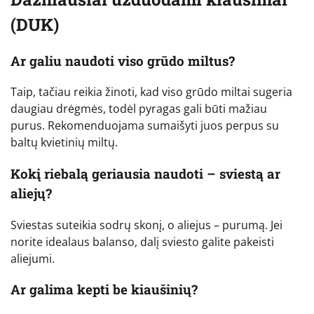
(DUK)
Ar galiu naudoti viso grūdo miltus?
Taip, tačiau reikia žinoti, kad viso grūdo miltai sugeria
daugiau drėgmės, todėl pyragas gali būti mažiau
purus. Rekomenduojama sumaišyti juos perpus su
baltų kvietinių miltų.
Kokį riebalą geriausia naudoti – sviestą ar
aliejų?
Sviestas suteikia sodrų skonį, o aliejus – purumą. Jei
norite idealaus balanso, dalį sviesto galite pakeisti
aliejumi.
Ar galima kepti be kiaušinių?