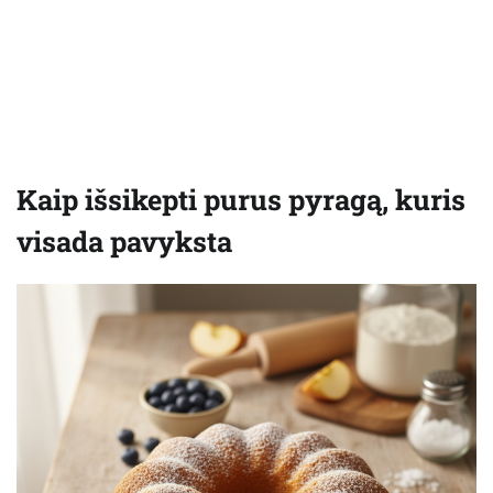
Kaip išsikepti purus pyragą, kuris
visada pavyksta