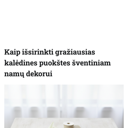
Kaip išsirinkti gražiausias
kalėdines puokštes šventiniam
namų dekorui