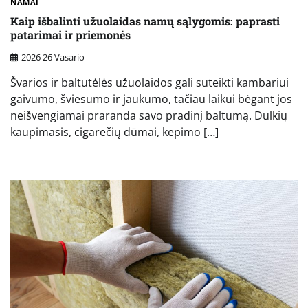
NAMAI
Kaip išbalinti užuolaidas namų sąlygomis: paprasti
patarimai ir priemonės
2026 26 Vasario
Švarios ir baltutėlės užuolaidos gali suteikti kambariui
gaivumo, šviesumo ir jaukumo, tačiau laikui bėgant jos
neišvengiamai praranda savo pradinį baltumą. Dulkių
kaupimasis, cigarečių dūmai, kepimo […]