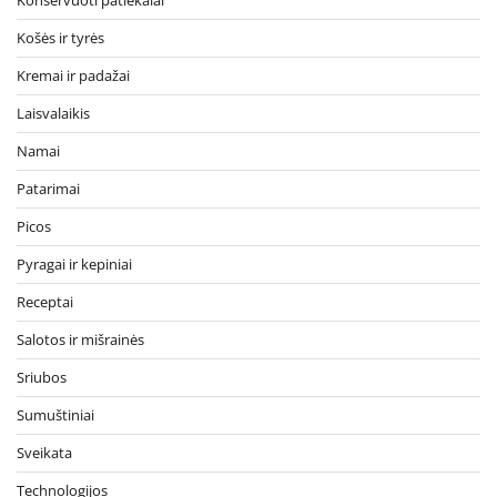
Košės ir tyrės
Kremai ir padažai
Laisvalaikis
Namai
Patarimai
Picos
Pyragai ir kepiniai
Receptai
Salotos ir mišrainės
Sriubos
Sumuštiniai
Sveikata
Technologijos