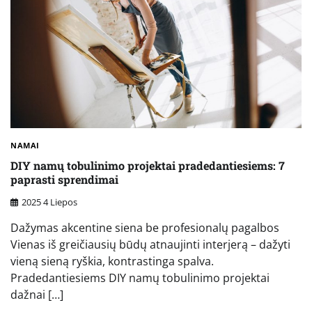
NAMAI
DIY namų tobulinimo projektai pradedantiesiems: 7
paprasti sprendimai
2025 4 Liepos
Dažymas akcentine siena be profesionalų pagalbos
Vienas iš greičiausių būdų atnaujinti interjerą – dažyti
vieną sieną ryškia, kontrastinga spalva.
Pradedantiesiems DIY namų tobulinimo projektai
dažnai […]