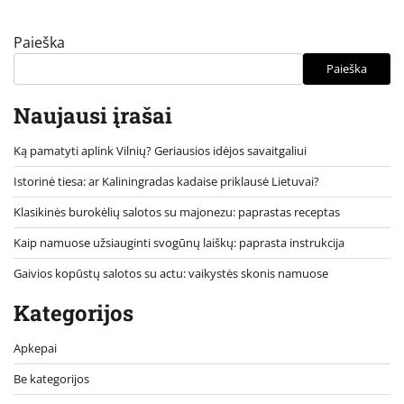
Paieška
Paieška
Naujausi įrašai
Ką pamatyti aplink Vilnių? Geriausios idėjos savaitgaliui
Istorinė tiesa: ar Kaliningradas kadaise priklausė Lietuvai?
Klasikinės burokėlių salotos su majonezu: paprastas receptas
Kaip namuose užsiauginti svogūnų laiškų: paprasta instrukcija
Gaivios kopūstų salotos su actu: vaikystės skonis namuose
Kategorijos
Apkepai
Be kategorijos