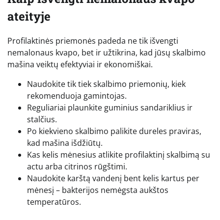
ateityje
Profilaktinės priemonės padeda ne tik išvengti
nemalonaus kvapo, bet ir užtikrina, kad jūsų skalbimo
mašina veiktų efektyviai ir ekonomiškai.
Naudokite tik tiek skalbimo priemonių, kiek
rekomenduoja gamintojas.
Reguliariai plaunkite guminius sandariklius ir
stalčius.
Po kiekvieno skalbimo palikite dureles praviras,
kad mašina išdžiūtų.
Kas kelis mėnesius atlikite profilaktinį skalbimą su
actu arba citrinos rūgštimi.
Naudokite karštą vandenį bent kelis kartus per
mėnesį – bakterijos nemėgsta aukštos
temperatūros.