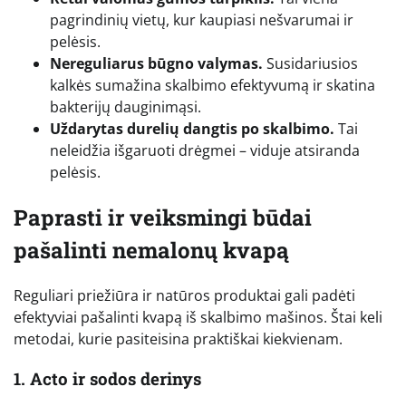
pagrindinių vietų, kur kaupiasi nešvarumai ir
pelėsis.
Nereguliarus būgno valymas.
Susidariusios
kalkės sumažina skalbimo efektyvumą ir skatina
bakterijų dauginimąsi.
Uždarytas durelių dangtis po skalbimo.
Tai
neleidžia išgaruoti drėgmei – viduje atsiranda
pelėsis.
Paprasti ir veiksmingi būdai
pašalinti nemalonų kvapą
Reguliari priežiūra ir natūros produktai gali padėti
efektyviai pašalinti kvapą iš skalbimo mašinos. Štai keli
metodai, kurie pasiteisina praktiškai kiekvienam.
1. Acto ir sodos derinys