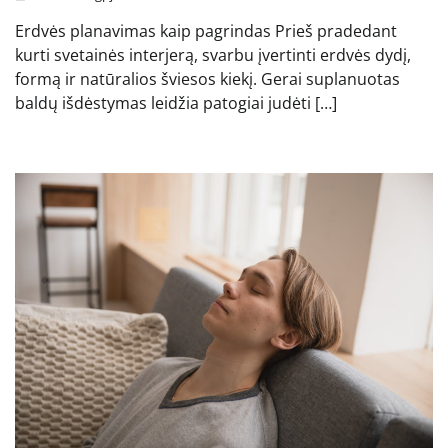
Erdvės planavimas kaip pagrindas Prieš pradedant
kurti svetainės interjerą, svarbu įvertinti erdvės dydį,
formą ir natūralios šviesos kiekį. Gerai suplanuotas
baldų išdėstymas leidžia patogiai judėti […]