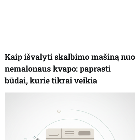
Kaip išvalyti skalbimo mašiną nuo
nemalonaus kvapo: paprasti
būdai, kurie tikrai veikia