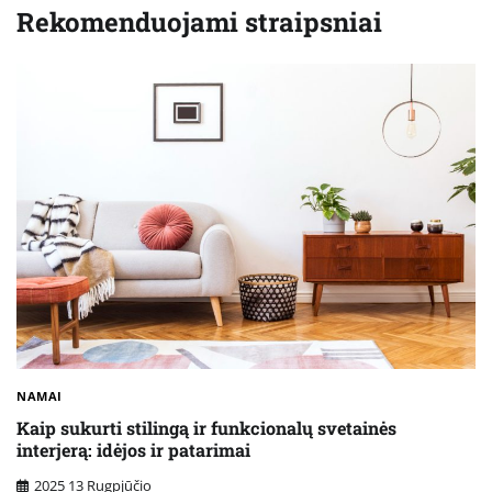
Rekomenduojami straipsniai
NAMAI
Kaip sukurti stilingą ir funkcionalų svetainės
interjerą: idėjos ir patarimai
2025 13 Rugpjūčio