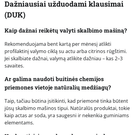
Dažniausiai užduodami klausimai
(DUK)
Kaip dažnai reikėtų valyti skalbimo mašiną?
Rekomenduojama bent kartą per mėnesį atlikti
profilaktinį valymo ciklą su actu arba citrinos rūgštimi.
Jei skalbiate dažnai, valymą atlikite dažniau – kas 2–3
savaites.
Ar galima naudoti buitinės chemijos
priemones vietoje natūralių medžiagų?
Taip, tačiau būtina įsitikinti, kad priemonė tinka būtent
jūsų skalbimo mašinos tipui. Natūralūs produktai, tokie
kaip actas ar soda, yra saugesni ir nekenkia guminiams
elementams.