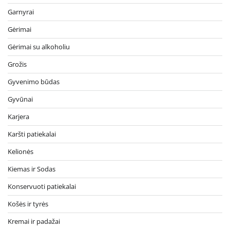
Garnyrai
Gėrimai
Gėrimai su alkoholiu
Grožis
Gyvenimo būdas
Gyvūnai
Karjera
Karšti patiekalai
Kelionės
Kiemas ir Sodas
Konservuoti patiekalai
Košės ir tyrės
Kremai ir padažai