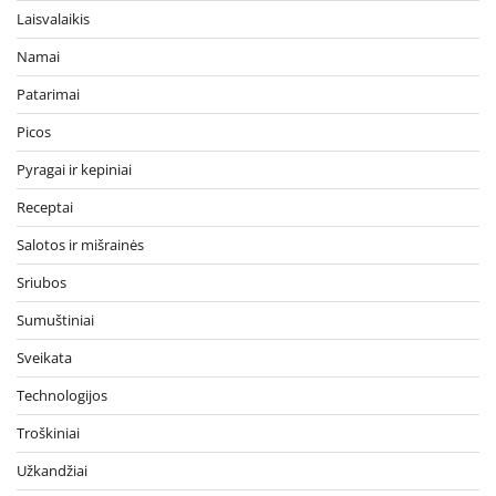
Laisvalaikis
Namai
Patarimai
Picos
Pyragai ir kepiniai
Receptai
Salotos ir mišrainės
Sriubos
Sumuštiniai
Sveikata
Technologijos
Troškiniai
Užkandžiai