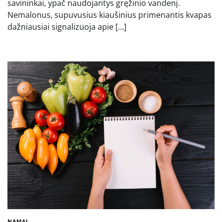
savininkai, ypač naudojantys gręžinio vandenį.
Nemalonus, supuvusius kiaušinius primenantis kvapas
dažniausiai signalizuoja apie […]
NAMAI