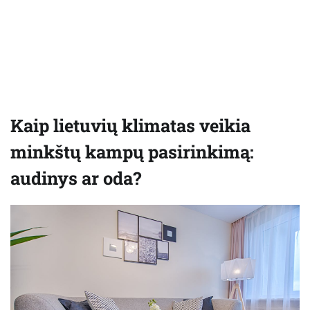
Kaip lietuvių klimatas veikia
minkštų kampų pasirinkimą:
audinys ar oda?