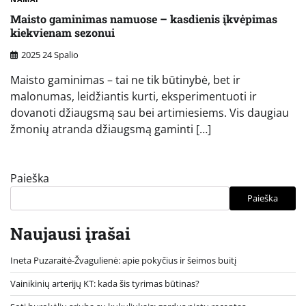
Maisto gaminimas namuose – kasdienis įkvėpimas
kiekvienam sezonui
2025 24 Spalio
Maisto gaminimas – tai ne tik būtinybė, bet ir
malonumas, leidžiantis kurti, eksperimentuoti ir
dovanoti džiaugsmą sau bei artimiesiems. Vis daugiau
žmonių atranda džiaugsmą gaminti […]
Paieška
Paieška
Naujausi įrašai
Ineta Puzaraitė-Žvagulienė: apie pokyčius ir šeimos buitį
Vainikinių arterijų KT: kada šis tyrimas būtinas?