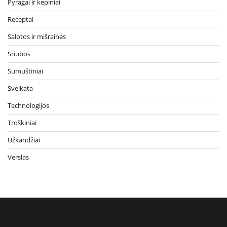
Pyragai ir kepiniai
Receptai
Salotos ir mišrainės
Sriubos
Sumuštiniai
Sveikata
Technologijos
Troškiniai
Užkandžiai
Verslas