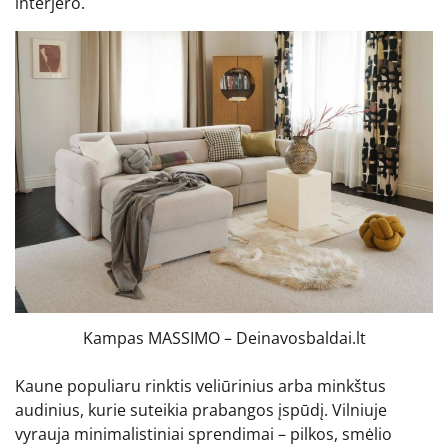
interjero.
Kampas MASSIMO – Deinavosbaldai.lt
Kaune populiaru rinktis veliūrinius arba minkštus
audinius, kurie suteikia prabangos įspūdį. Vilniuje
vyrauja minimalistiniai sprendimai – pilkos, smėlio