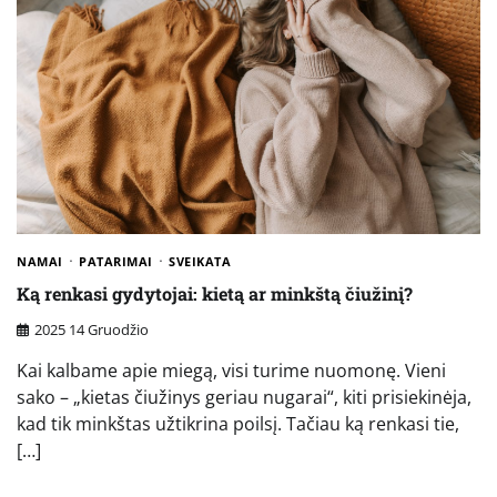
NAMAI
PATARIMAI
SVEIKATA
Ką renkasi gydytojai: kietą ar minkštą čiužinį?
2025 14 Gruodžio
Kai kalbame apie miegą, visi turime nuomonę. Vieni
sako – „kietas čiužinys geriau nugarai“, kiti prisiekinėja,
kad tik minkštas užtikrina poilsį. Tačiau ką renkasi tie,
[…]