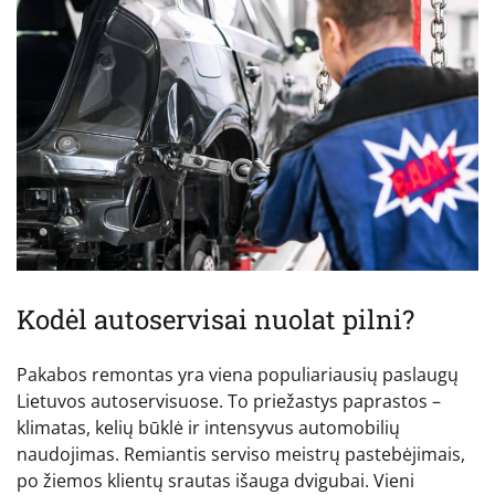
Kodėl autoservisai nuolat pilni?
Pakabos remontas yra viena populiariausių paslaugų
Lietuvos autoservisuose. To priežastys paprastos –
klimatas, kelių būklė ir intensyvus automobilių
naudojimas. Remiantis serviso meistrų pastebėjimais,
po žiemos klientų srautas išauga dvigubai. Vieni