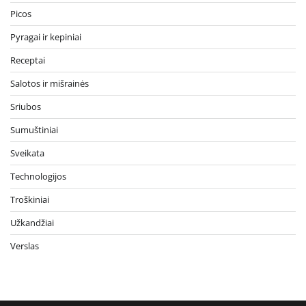
Picos
Pyragai ir kepiniai
Receptai
Salotos ir mišrainės
Sriubos
Sumuštiniai
Sveikata
Technologijos
Troškiniai
Užkandžiai
Verslas