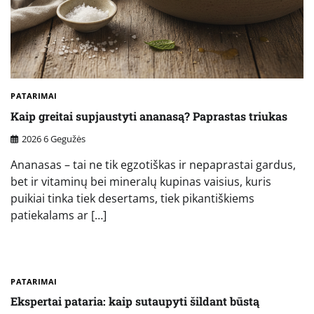
PATARIMAI
Kaip greitai supjaustyti ananasą? Paprastas triukas
2026 6 Gegužės
Ananasas – tai ne tik egzotiškas ir nepaprastai gardus,
bet ir vitaminų bei mineralų kupinas vaisius, kuris
puikiai tinka tiek desertams, tiek pikantiškiems
patiekalams ar […]
PATARIMAI
Ekspertai pataria: kaip sutaupyti šildant būstą