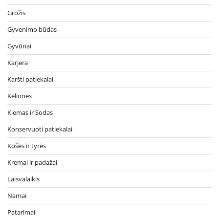
Grožis
Gyvenimo būdas
Gyvūnai
Karjera
Karšti patiekalai
Kelionės
Kiemas ir Sodas
Konservuoti patiekalai
Košės ir tyrės
Kremai ir padažai
Laisvalaikis
Namai
Patarimai