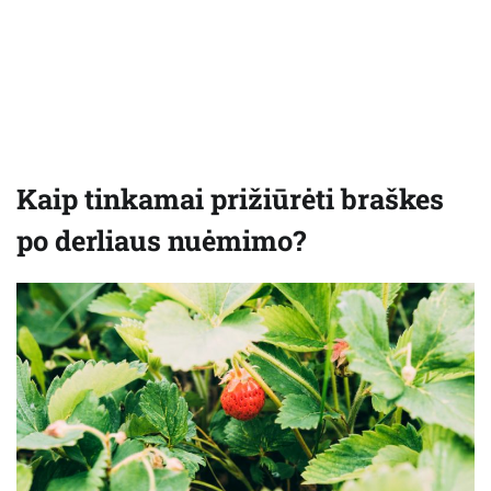
Kaip tinkamai prižiūrėti braškes
po derliaus nuėmimo?