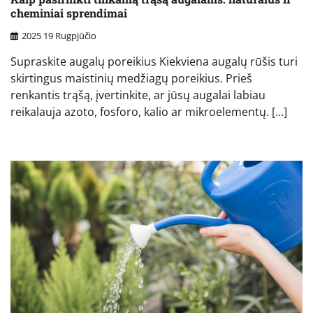
cheminiai sprendimai
2025 19 Rugpjūčio
Supraskite augalų poreikius Kiekviena augalų rūšis turi
skirtingus maistinių medžiagų poreikius. Prieš
renkantis trąšą, įvertinkite, ar jūsų augalai labiau
reikalauja azoto, fosforo, kalio ar mikroelementų. […]