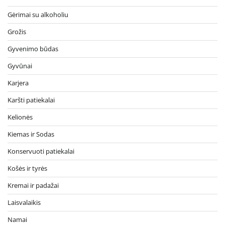
Gėrimai su alkoholiu
Grožis
Gyvenimo būdas
Gyvūnai
Karjera
Karšti patiekalai
Kelionės
Kiemas ir Sodas
Konservuoti patiekalai
Košės ir tyrės
Kremai ir padažai
Laisvalaikis
Namai