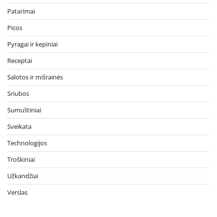
Patarimai
Picos
Pyragai ir kepiniai
Receptai
Salotos ir mišrainės
Sriubos
Sumuštiniai
Sveikata
Technologijos
Troškiniai
Užkandžiai
Verslas