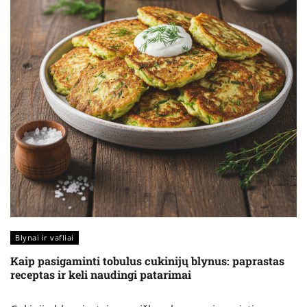
Blynai ir vafliai
Kaip pasigaminti tobulus cukinijų blynus: paprastas
receptas ir keli naudingi patarimai