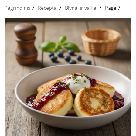
Pagrindinis
Receptai
Blynai ir vafliai
Page 7