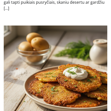
gali tapti puikiais pusryčiais, skaniu desertu ar gardžiu
[…]