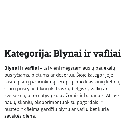
Kategorija:
Blynai ir vafliai
Blynai ir vafliai
– tai vieni mėgstamiausių patiekalų
pusryčiams, pietums ar desertui. Šioje kategorijoje
rasite platų pasirinkimą receptų: nuo klasikinių lietinių,
storų pusryčių blynų iki traškių belgiškų vaflių ar
sveikesnių alternatyvų su avižomis ir bananais. Atrask
naujų skonių, eksperimentuok su pagardais ir
nustebink šeimą gardžiu blynu ar vafliu bet kurią
savaitės dieną.