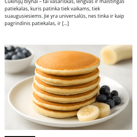
Cukinijų blynai – tai vasariškas, lengvas ir maistingas
patiekalas, kuris patinka tiek vaikams, tiek
suaugusiesiems. Jie yra universalūs, nes tinka ir kaip
pagrindinis patiekalas, ir […]