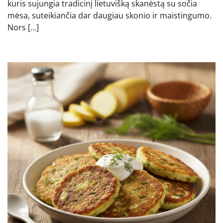
kuris sujungia tradicinį lietuvišką skanėstą su sočia
mėsa, suteikiančia dar daugiau skonio ir maistingumo.
Nors […]