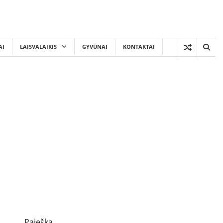
AI
LAISVALAIKIS
GYVŪNAI
KONTAKTAI
Paieška