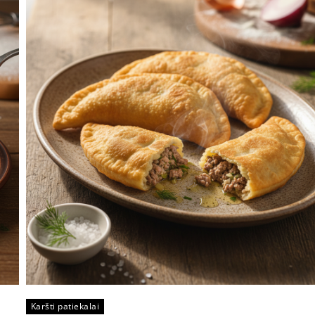
Karšti patiekalai