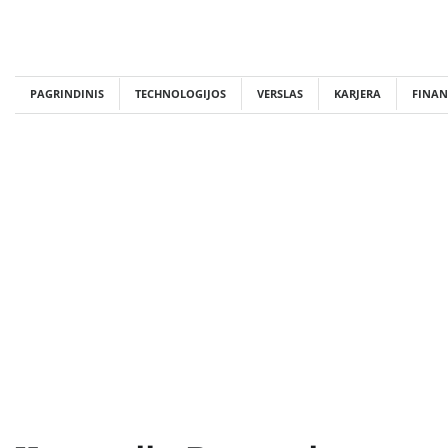
Skip
to
content
PAGRINDINIS
TECHNOLOGIJOS
VERSLAS
KARJERA
FINAN