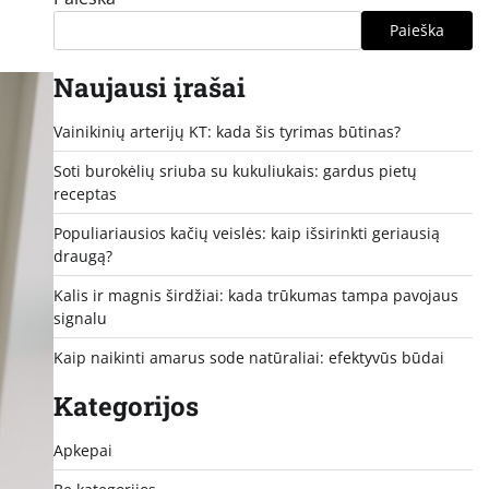
Paieška
Naujausi įrašai
Vainikinių arterijų KT: kada šis tyrimas būtinas?
Soti burokėlių sriuba su kukuliukais: gardus pietų
receptas
Populiariausios kačių veislės: kaip išsirinkti geriausią
draugą?
Kalis ir magnis širdžiai: kada trūkumas tampa pavojaus
signalu
Kaip naikinti amarus sode natūraliai: efektyvūs būdai
Kategorijos
Apkepai