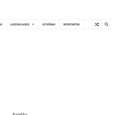
AI
LAISVALAIKIS
GYVŪNAI
KONTAKTAI
Paieška