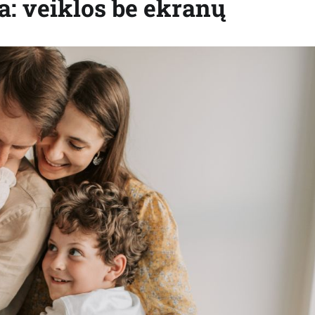
a: veiklos be ekranų