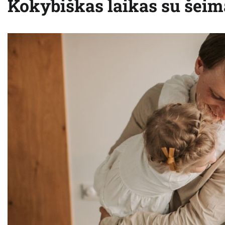
Kokybiškas laikas su šeim