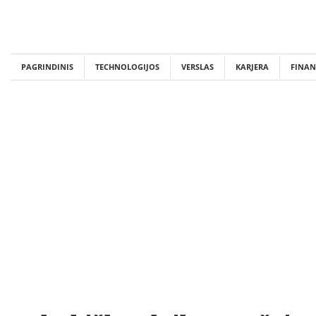
Skip
to
content
PAGRINDINIS
TECHNOLOGIJOS
VERSLAS
KARJERA
FINAN