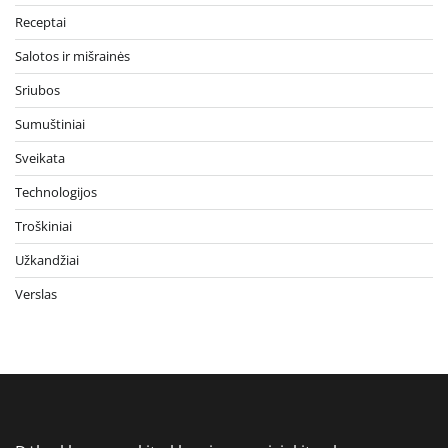
Receptai
Salotos ir mišrainės
Sriubos
Sumuštiniai
Sveikata
Technologijos
Troškiniai
Užkandžiai
Verslas