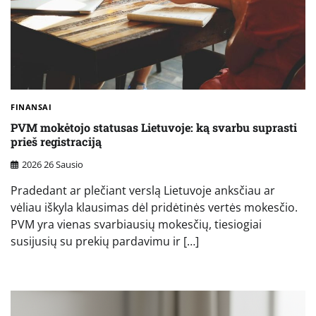
FINANSAI
PVM mokėtojo statusas Lietuvoje: ką svarbu suprasti
prieš registraciją
2026 26 Sausio
Pradedant ar plečiant verslą Lietuvoje anksčiau ar
vėliau iškyla klausimas dėl pridėtinės vertės mokesčio.
PVM yra vienas svarbiausių mokesčių, tiesiogiai
susijusių su prekių pardavimu ir […]