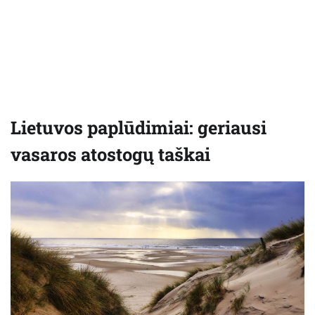
Lietuvos paplūdimiai: geriausi
vasaros atostogų taškai