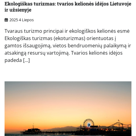
Ekologiškas turizmas: tvarios kelionės idėjos Lietuvoje
ir užsienyje
2025 4 Liepos
Tvaraus turizmo principai ir ekologiškos kelionės esmė
Ekologiškas turizmas (ekoturizmas) orientuotas į
gamtos išsaugojimą, vietos bendruomenių palaikymą ir
atsakingą resursų vartojimą. Tvarios kelionės idėjos
padeda […]