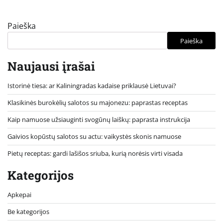
Paieška
Paieška
Naujausi įrašai
Istorinė tiesa: ar Kaliningradas kadaise priklausė Lietuvai?
Klasikinės burokėlių salotos su majonezu: paprastas receptas
Kaip namuose užsiauginti svogūnų laiškų: paprasta instrukcija
Gaivios kopūstų salotos su actu: vaikystės skonis namuose
Pietų receptas: gardi lašišos sriuba, kurią norėsis virti visada
Kategorijos
Apkepai
Be kategorijos