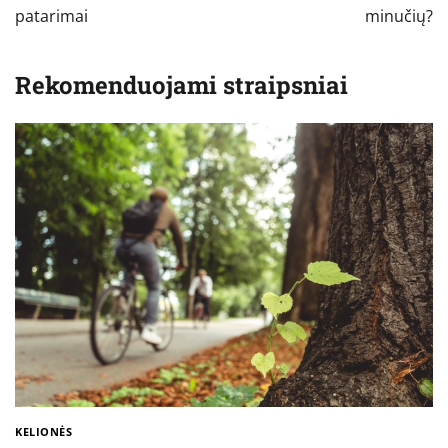
patarimai
minučių?
Rekomenduojami straipsniai
KELIONĖS