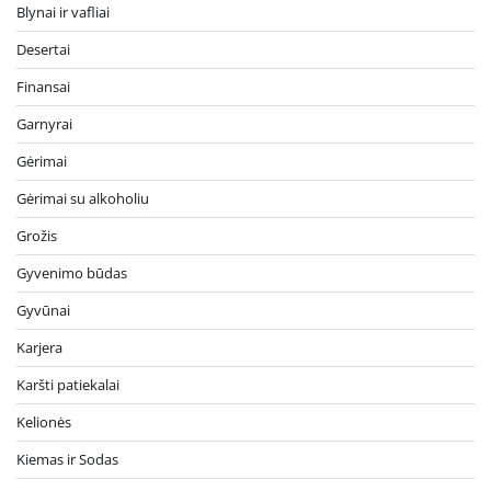
Blynai ir vafliai
Desertai
Finansai
Garnyrai
Gėrimai
Gėrimai su alkoholiu
Grožis
Gyvenimo būdas
Gyvūnai
Karjera
Karšti patiekalai
Kelionės
Kiemas ir Sodas