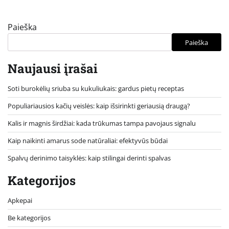
Paieška
Paieška
Naujausi įrašai
Soti burokėlių sriuba su kukuliukais: gardus pietų receptas
Populiariausios kačių veislės: kaip išsirinkti geriausią draugą?
Kalis ir magnis širdžiai: kada trūkumas tampa pavojaus signalu
Kaip naikinti amarus sode natūraliai: efektyvūs būdai
Spalvų derinimo taisyklės: kaip stilingai derinti spalvas
Kategorijos
Apkepai
Be kategorijos