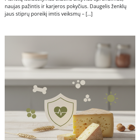
naujas pažintis ir karjeros pokyčius. Daugelis ženklų
jaus stiprų poreikį imtis veiksmų – […]