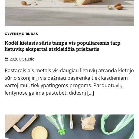
GYVENIMO BŪDAS
Kodėl kietasis sūris tampa vis populiaresnis tarp
lietuvių: ekspertai atskleidžia priežastis
2026 8 Sausio
Pastaraisiais metais vis daugiau lietuvių atranda kietojo
sūrio skonį ir jį vis dažniau pasirenka tiek kasdieniam
vartojimui, tiek ypatingoms progoms. Parduotuvių
lentynose galima pastebėti didesnį […]