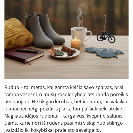
Ruduo – tai metas, kai gamta keičia savo spalvas, orai
tampa vėsesni, o mūsų kasdienybėje atsiranda poreikis
atsinaujinti. Ne tik garderobas, bet ir rutina, laisvalaikio
planai bei netgi požiūris į laiką tampa šiek tiek kitokie.
Nagliaus idėjos rudeniui – tai gaivus įkvėpimo šaltinis
tiems, kurie nori iš rudens pasiimti viską: nuo stilingo
įvaizdžio iki kokybiškai praleisto savaitgalio.