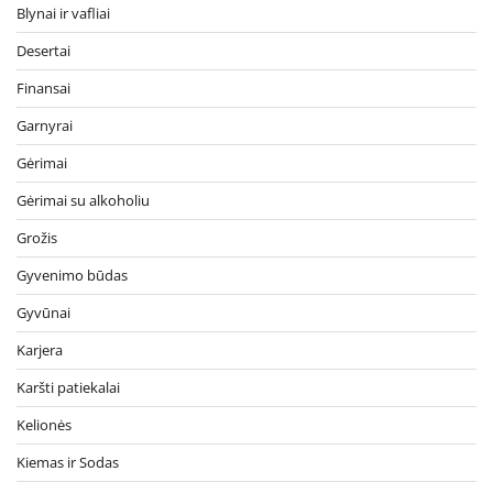
Blynai ir vafliai
Desertai
Finansai
Garnyrai
Gėrimai
Gėrimai su alkoholiu
Grožis
Gyvenimo būdas
Gyvūnai
Karjera
Karšti patiekalai
Kelionės
Kiemas ir Sodas