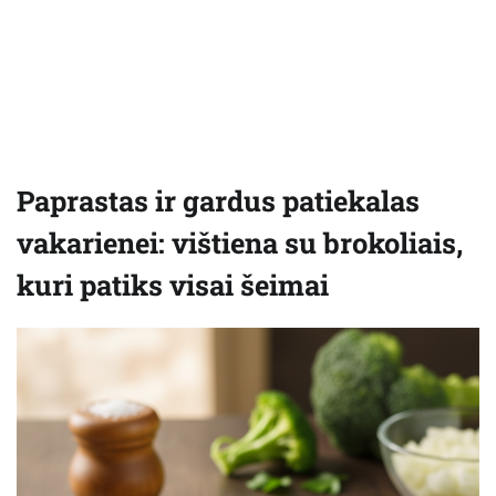
Paprastas ir gardus patiekalas
vakarienei: vištiena su brokoliais,
kuri patiks visai šeimai