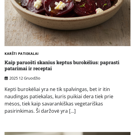
KARŠTI PATIEKALAI
Kaip paruošti skanius keptus burokėlius: paprasti
patarimai ir receptai
2025 12 Gruodžio
Kepti burokėliai yra ne tik spalvingas, bet ir itin
naudingas patiekalas, kuris puikiai dera tiek prie
mėsos, tiek kaip savarankiškas vegetariškas
pasirinkimas. Ši daržovė yra […]