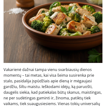
Vakarienė dažnai tampa vienu svarbiausių dienos
momentų – tai metas, kai visa šeima susirenka prie
stalo, pasidalija įspūdžiais apie dieną ir mėgaujasi
gardžiu, šiltu maistu. Ieškodami idėjų, ką paruošti,
daugelis siekia, kad patiekalas būtų skanus, maistingas,
ne per sudėtingas gaminti ir, žinoma, patiktų tiek
vaikams, tiek suaugusiesiems. Vienas tokių universalių