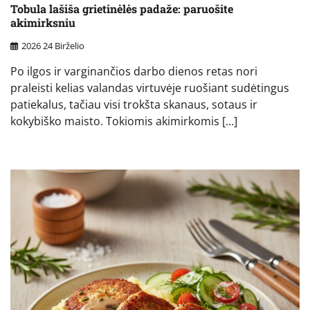
Tobula lašiša grietinėlės padaže: paruošite
akimirksniu
2026 24 Birželio
Po ilgos ir varginančios darbo dienos retas nori
praleisti kelias valandas virtuvėje ruošiant sudėtingus
patiekalus, tačiau visi trokšta skanaus, sotaus ir
kokybiško maisto. Tokiomis akimirkomis […]