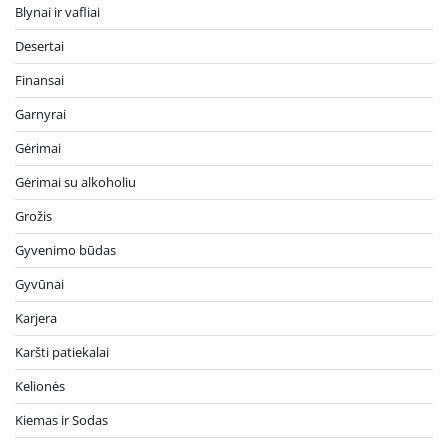
Blynai ir vafliai
Desertai
Finansai
Garnyrai
Gėrimai
Gėrimai su alkoholiu
Grožis
Gyvenimo būdas
Gyvūnai
Karjera
Karšti patiekalai
Kelionės
Kiemas ir Sodas