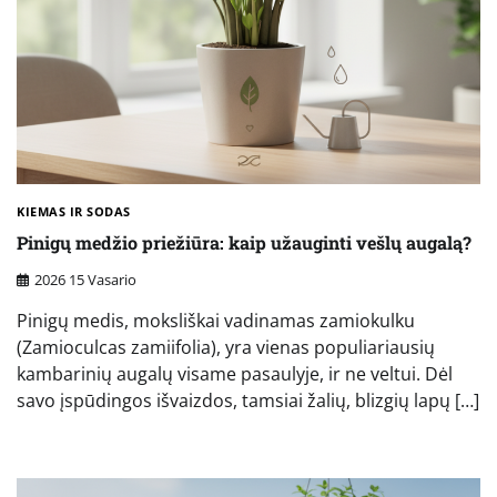
KIEMAS IR SODAS
Pinigų medžio priežiūra: kaip užauginti vešlų augalą?
2026 15 Vasario
Pinigų medis, moksliškai vadinamas zamiokulku
(Zamioculcas zamiifolia), yra vienas populiariausių
kambarinių augalų visame pasaulyje, ir ne veltui. Dėl
savo įspūdingos išvaizdos, tamsiai žalių, blizgių lapų […]