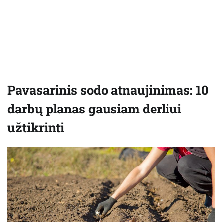
Pavasarinis sodo atnaujinimas: 10
darbų planas gausiam derliui
užtikrinti