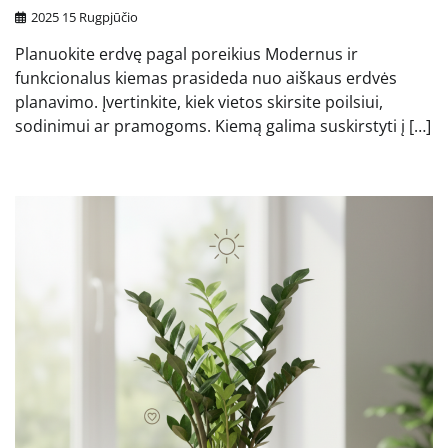
2025 15 Rugpjūčio
Planuokite erdvę pagal poreikius Modernus ir
funkcionalus kiemas prasideda nuo aiškaus erdvės
planavimo. Įvertinkite, kiek vietos skirsite poilsiui,
sodinimui ar pramogoms. Kiemą galima suskirstyti į […]