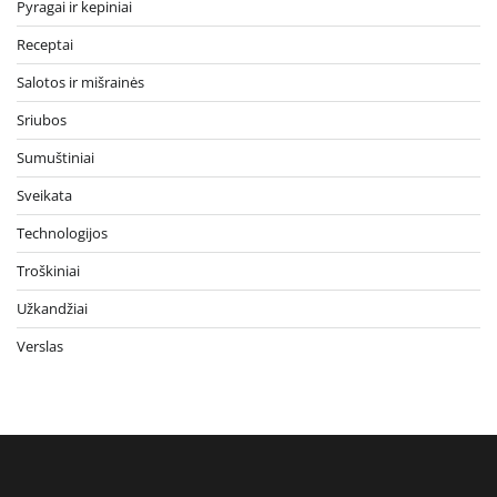
Pyragai ir kepiniai
Receptai
Salotos ir mišrainės
Sriubos
Sumuštiniai
Sveikata
Technologijos
Troškiniai
Užkandžiai
Verslas