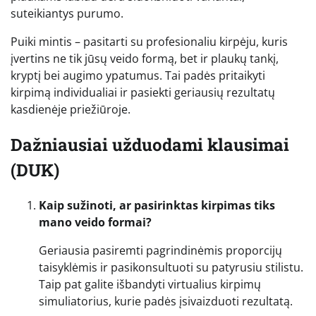
suteikiantys purumo.
Puiki mintis – pasitarti su profesionaliu kirpėju, kuris
įvertins ne tik jūsų veido formą, bet ir plaukų tankį,
kryptį bei augimo ypatumus. Tai padės pritaikyti
kirpimą individualiai ir pasiekti geriausių rezultatų
kasdienėje priežiūroje.
Dažniausiai užduodami klausimai
(DUK)
Kaip sužinoti, ar pasirinktas kirpimas tiks
mano veido formai?
Geriausia pasiremti pagrindinėmis proporcijų
taisyklėmis ir pasikonsultuoti su patyrusiu stilistu.
Taip pat galite išbandyti virtualius kirpimų
simuliatorius, kurie padės įsivaizduoti rezultatą.