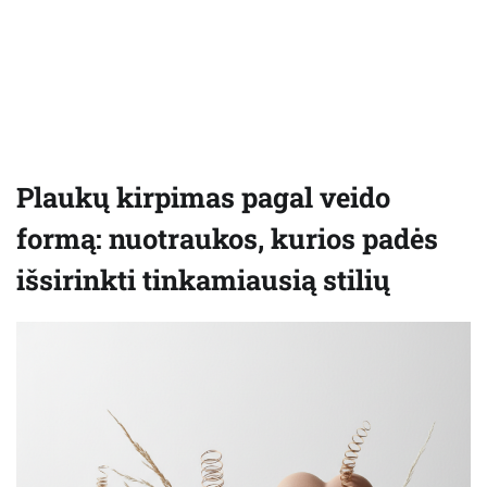
Plaukų kirpimas pagal veido
formą: nuotraukos, kurios padės
išsirinkti tinkamiausią stilių