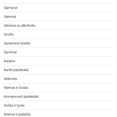
Garnyrai
Gėrimai
Gėrimai su alkoholiu
Grožis
Gyvenimo būdas
Gyvūnai
Karjera
Karšti patiekalai
Kelionės
Kiemas ir Sodas
Konservuoti patiekalai
Košės ir tyrės
Kremai ir padažai