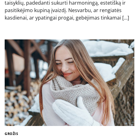
taisyklių, padedanti sukurti harmoningą, estetišką ir
pasitikėjimo kupiną įvaizdį. Nesvarbu, ar rengiatės
kasdienai, ar ypatingai progai, gebėjimas tinkamai […]
GROŽIS