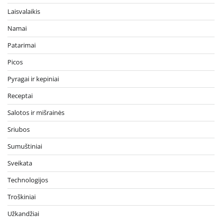
Laisvalaikis
Namai
Patarimai
Picos
Pyragai ir kepiniai
Receptai
Salotos ir mišrainės
Sriubos
Sumuštiniai
Sveikata
Technologijos
Troškiniai
Užkandžiai