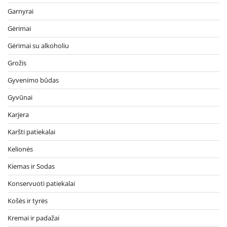
Garnyrai
Gėrimai
Gėrimai su alkoholiu
Grožis
Gyvenimo būdas
Gyvūnai
Karjera
Karšti patiekalai
Kelionės
Kiemas ir Sodas
Konservuoti patiekalai
Košės ir tyrės
Kremai ir padažai