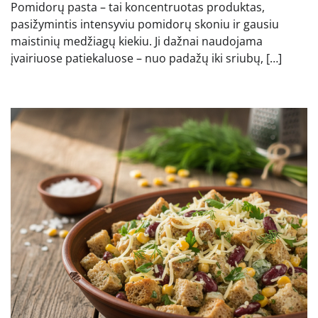
Pomidorų pasta – tai koncentruotas produktas,
pasižymintis intensyviu pomidorų skoniu ir gausiu
maistinių medžiagų kiekiu. Ji dažnai naudojama
įvairiuose patiekaluose – nuo padažų iki sriubų, […]