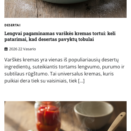
DESERTAI
Lengvai pagaminamas varškės kremas tortui: keli
patarimai, kad desertas pavyktų tobulai
2026 22 Vasario
Varškės kremas yra vienas iš populiariausių desertų
ingredientų, suteikiantis tortams lengvumo, purumo ir
subtilaus rūgštumo. Tai universalus kremas, kuris
puikiai dera tiek su vaisiniais, tiek […]