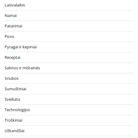
Laisvalaikis
Namai
Patarimai
Picos
Pyragai ir kepiniai
Receptai
Salotos ir mišrainės
Sriubos
Sumuštiniai
Sveikata
Technologijos
Troškiniai
Užkandžiai