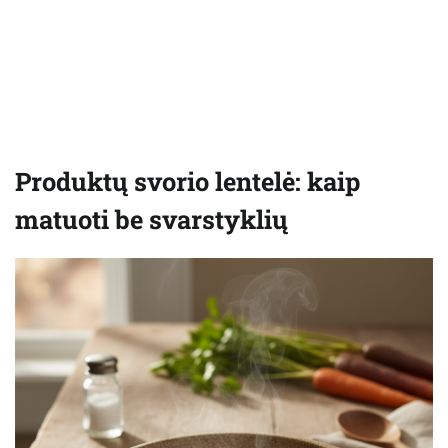
Produktų svorio lentelė: kaip
matuoti be svarstyklių