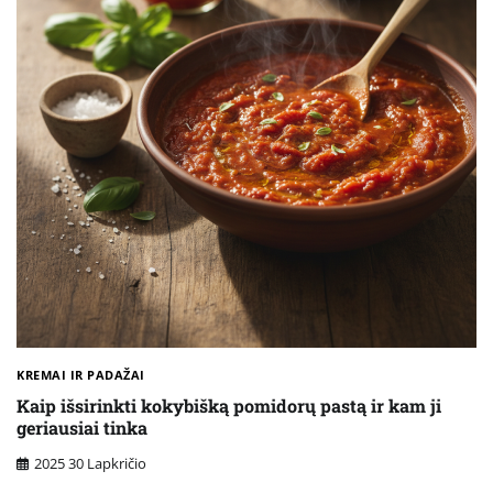
KREMAI IR PADAŽAI
Kaip išsirinkti kokybišką pomidorų pastą ir kam ji
geriausiai tinka
2025 30 Lapkričio