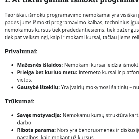
Teoriškai, išmokti programavimo nemokamai yra visiškai į
padės jums išmokti programavimo kalbas, techninius įgūdžiu
nemokamus kursus tiek pradedantiesiems, tiek pažengusie
tiek pat veiksmingi, kaip ir mokami kursai, tačiau jiems re
Privalumai:
Mažesnės išlaidos:
Nemokami kursai leidžia išmokti
Prieiga bet kuriuo metu:
Interneto kursai ir platfo
vietos.
Gausybė išteklių:
Yra įvairių mokymosi šaltinių – n
Trūkumai:
Savęs motyvacija:
Nemokamų kursų struktūra kartais 
darbo.
Ribota parama:
Nors yra bendruomenės ir diskusij
pagalbos, kaip mokant už kursus.