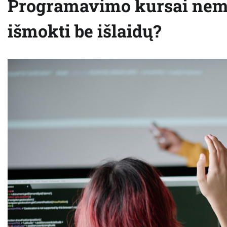
Programavimo kursai nemo
išmokti be išlaidų?