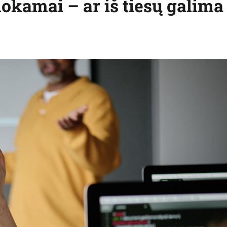
kamai – ar iš tiesų galima