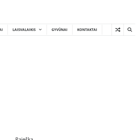
AI
LAISVALAIKIS
GYVŪNAI
KONTAKTAI
Paieška