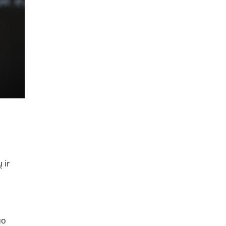
 ir
uo