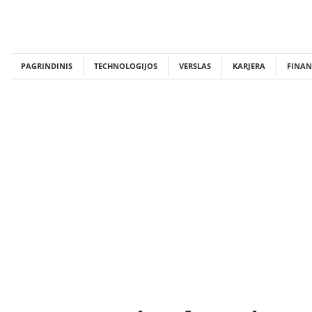
Skip
to
content
PAGRINDINIS
TECHNOLOGIJOS
VERSLAS
KARJERA
FINAN