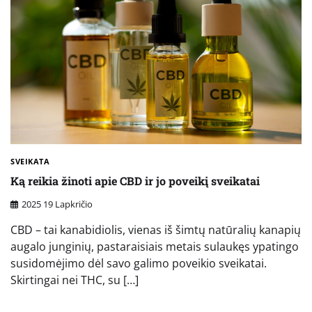
SVEIKATA
Ką reikia žinoti apie CBD ir jo poveikį sveikatai
2025 19 Lapkričio
CBD – tai kanabidiolis, vienas iš šimtų natūralių kanapių
augalo junginių, pastaraisiais metais sulaukęs ypatingo
susidomėjimo dėl savo galimo poveikio sveikatai.
Skirtingai nei THC, su […]