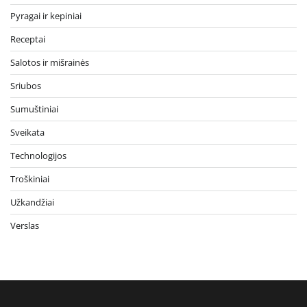
Pyragai ir kepiniai
Receptai
Salotos ir mišrainės
Sriubos
Sumuštiniai
Sveikata
Technologijos
Troškiniai
Užkandžiai
Verslas