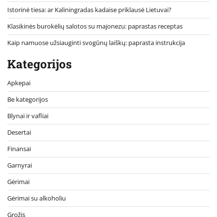
Istorinė tiesa: ar Kaliningradas kadaise priklausė Lietuvai?
Klasikinės burokėlių salotos su majonezu: paprastas receptas
Kaip namuose užsiauginti svogūnų laiškų: paprasta instrukcija
Kategorijos
Apkepai
Be kategorijos
Blynai ir vafliai
Desertai
Finansai
Garnyrai
Gėrimai
Gėrimai su alkoholiu
Grožis