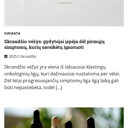
SVEIKATA
Skrandžio vėžys: gydytojai įspėja dėl pirmųjų
simptomų, kurių nereikėtų ignoruoti
2025 2 Gruodžio
Skrandžio vėžys yra viena iš labiausiai klastingų
onkologinių ligų, kuri dažniausiai nustatoma per vėlai.
Dėl lėtai progresuojančių simptomų liga ilgą laiką gali
būti nepastebėta, todėl […]