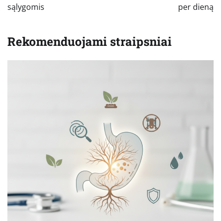
sąlygomis
per dieną
Rekomenduojami straipsniai