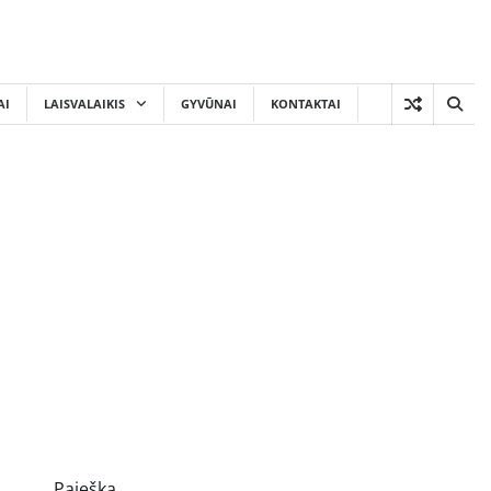
AI
LAISVALAIKIS
GYVŪNAI
KONTAKTAI
Paieška