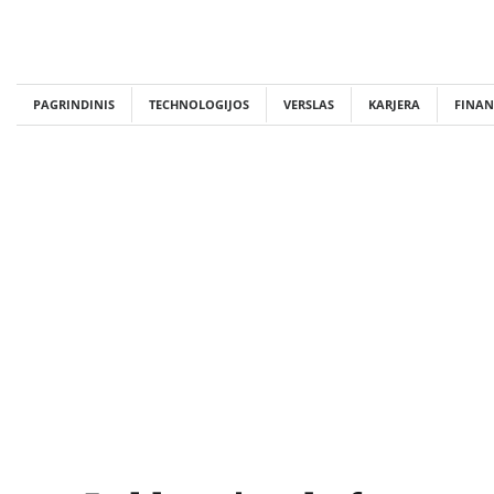
Skip
to
content
PAGRINDINIS
TECHNOLOGIJOS
VERSLAS
KARJERA
FINAN