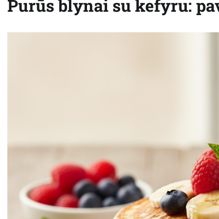
Purūs blynai su kefyru: pa