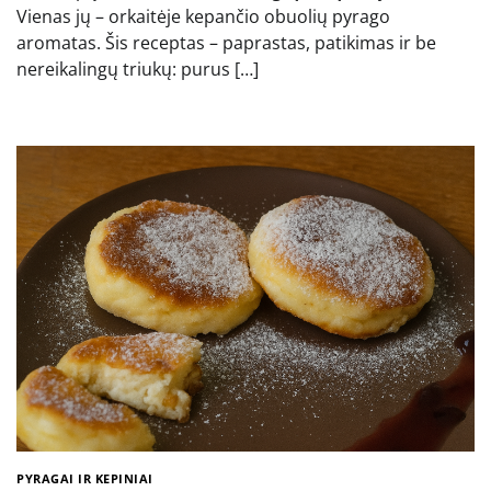
Vienas jų – orkaitėje kepančio obuolių pyrago
aromatas. Šis receptas – paprastas, patikimas ir be
nereikalingų triukų: purus […]
PYRAGAI IR KEPINIAI