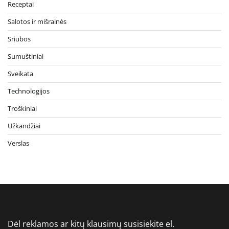
Receptai
Salotos ir mišrainės
Sriubos
Sumuštiniai
Sveikata
Technologijos
Troškiniai
Užkandžiai
Verslas
Dėl reklamos ar kitų klausimų susisiekite el.