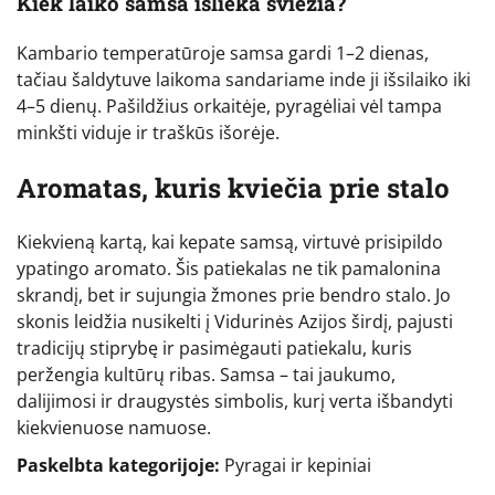
Kiek laiko samsa išlieka šviežia?
Kambario temperatūroje samsa gardi 1–2 dienas,
tačiau šaldytuve laikoma sandariame inde ji išsilaiko iki
4–5 dienų. Pašildžius orkaitėje, pyragėliai vėl tampa
minkšti viduje ir traškūs išorėje.
Aromatas, kuris kviečia prie stalo
Kiekvieną kartą, kai kepate samsą, virtuvė prisipildo
ypatingo aromato. Šis patiekalas ne tik pamalonina
skrandį, bet ir sujungia žmones prie bendro stalo. Jo
skonis leidžia nusikelti į Vidurinės Azijos širdį, pajusti
tradicijų stiprybę ir pasimėgauti patiekalu, kuris
peržengia kultūrų ribas. Samsa – tai jaukumo,
dalijimosi ir draugystės simbolis, kurį verta išbandyti
kiekvienuose namuose.
Paskelbta kategorijoje:
Pyragai ir kepiniai