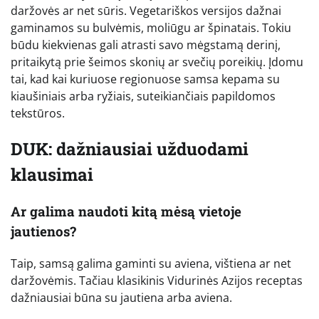
daržovės ar net sūris. Vegetariškos versijos dažnai
gaminamos su bulvėmis, moliūgu ar špinatais. Tokiu
būdu kiekvienas gali atrasti savo mėgstamą derinį,
pritaikytą prie šeimos skonių ar svečių poreikių. Įdomu
tai, kad kai kuriuose regionuose samsa kepama su
kiaušiniais arba ryžiais, suteikiančiais papildomos
tekstūros.
DUK: dažniausiai užduodami
klausimai
Ar galima naudoti kitą mėsą vietoje
jautienos?
Taip, samsą galima gaminti su aviena, vištiena ar net
daržovėmis. Tačiau klasikinis Vidurinės Azijos receptas
dažniausiai būna su jautiena arba aviena.