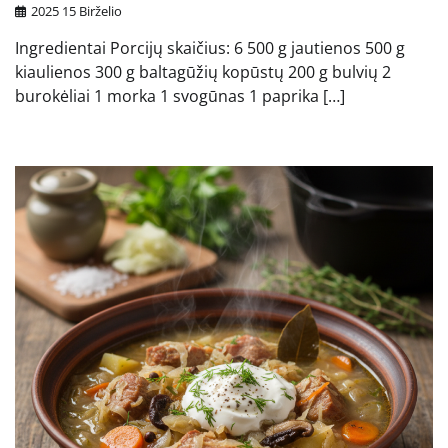
2025 15 Birželio
Ingredientai Porcijų skaičius: 6 500 g jautienos 500 g
kiaulienos 300 g baltagūžių kopūstų 200 g bulvių 2
burokėliai 1 morka 1 svogūnas 1 paprika […]