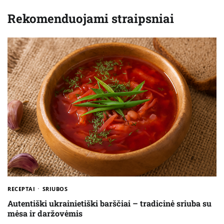
Rekomenduojami straipsniai
RECEPTAI
SRIUBOS
Autentiški ukrainietiški barščiai – tradicinė sriuba su
mėsa ir daržovėmis