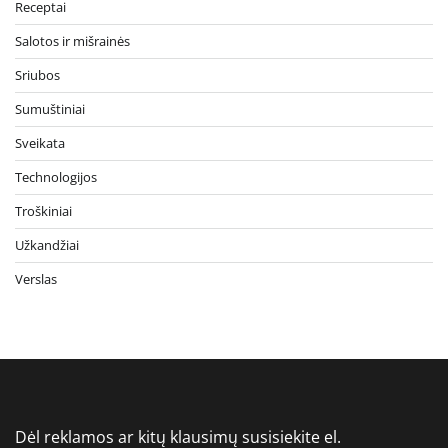
Receptai
Salotos ir mišrainės
Sriubos
Sumuštiniai
Sveikata
Technologijos
Troškiniai
Užkandžiai
Verslas
Dėl reklamos ar kitų klausimų susisiekite el.