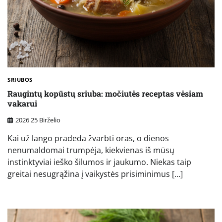
SRIUBOS
Raugintų kopūstų sriuba: močiutės receptas vėsiam
vakarui
2026 25 Birželio
Kai už lango pradeda žvarbti oras, o dienos
nenumaldomai trumpėja, kiekvienas iš mūsų
instinktyviai ieško šilumos ir jaukumo. Niekas taip
greitai nesugrąžina į vaikystės prisiminimus […]