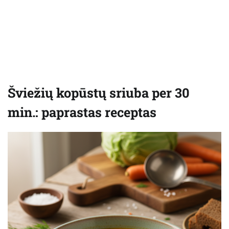
Šviežių kopūstų sriuba per 30
min.: paprastas receptas