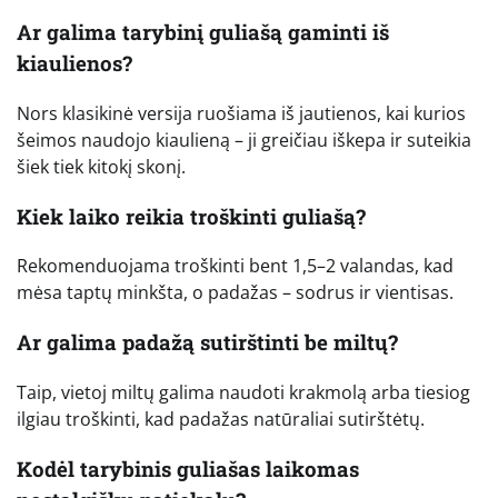
Ar galima tarybinį guliašą gaminti iš
kiaulienos?
Nors klasikinė versija ruošiama iš jautienos, kai kurios
šeimos naudojo kiaulieną – ji greičiau iškepa ir suteikia
šiek tiek kitokį skonį.
Kiek laiko reikia troškinti guliašą?
Rekomenduojama troškinti bent 1,5–2 valandas, kad
mėsa taptų minkšta, o padažas – sodrus ir vientisas.
Ar galima padažą sutirštinti be miltų?
Taip, vietoj miltų galima naudoti krakmolą arba tiesiog
ilgiau troškinti, kad padažas natūraliai sutirštėtų.
Kodėl tarybinis guliašas laikomas