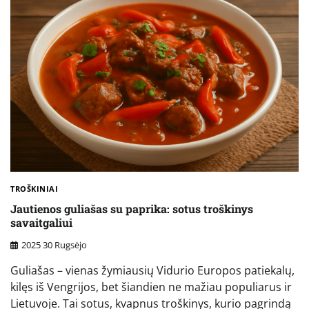
TROŠKINIAI
Jautienos guliašas su paprika: sotus troškinys
savaitgaliui
2025 30 Rugsėjo
Guliašas – vienas žymiausių Vidurio Europos patiekalų,
kilęs iš Vengrijos, bet šiandien ne mažiau populiarus ir
Lietuvoje. Tai sotus, kvapnus troškinys, kurio pagrindą