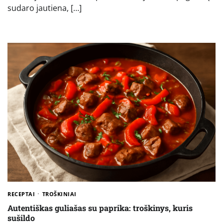
sudaro jautiena, […]
RECEPTAI
TROŠKINIAI
Autentiškas guliašas su paprika: troškinys, kuris
sušildo