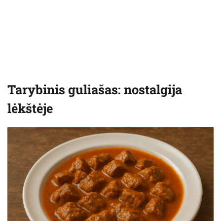
Tarybinis guliašas: nostalgija
lėkštėje