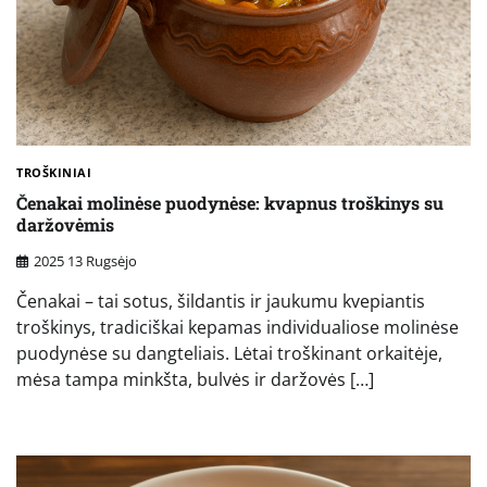
TROŠKINIAI
Čenakai molinėse puodynėse: kvapnus troškinys su
daržovėmis
2025 13 Rugsėjo
Čenakai – tai sotus, šildantis ir jaukumu kvepiantis
troškinys, tradiciškai kepamas individualiose molinėse
puodynėse su dangteliais. Lėtai troškinant orkaitėje,
mėsa tampa minkšta, bulvės ir daržovės […]