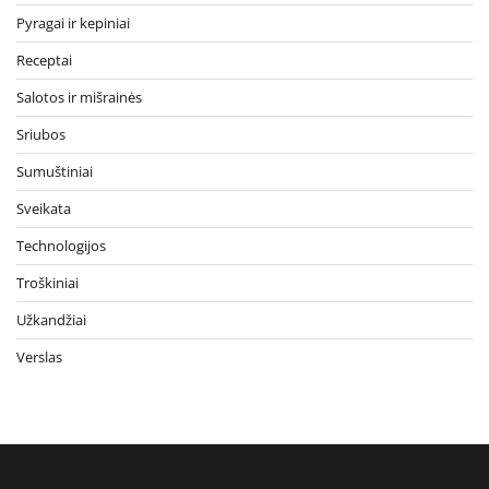
Pyragai ir kepiniai
Receptai
Salotos ir mišrainės
Sriubos
Sumuštiniai
Sveikata
Technologijos
Troškiniai
Užkandžiai
Verslas