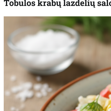
Tobulos krabų lazdelių salo