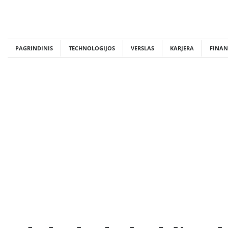
Skip
to
content
PAGRINDINIS
TECHNOLOGIJOS
VERSLAS
KARJERA
FINAN