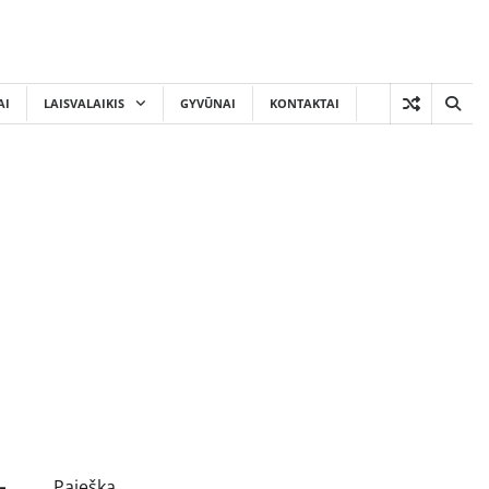
AI
LAISVALAIKIS
GYVŪNAI
KONTAKTAI
Paieška