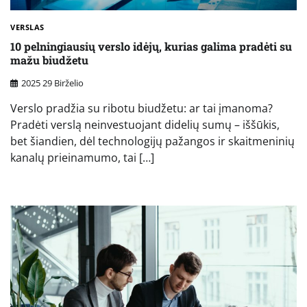
VERSLAS
10 pelningiausių verslo idėjų, kurias galima pradėti su
mažu biudžetu
2025 29 Birželio
Verslo pradžia su ribotu biudžetu: ar tai įmanoma?
Pradėti verslą neinvestuojant didelių sumų – iššūkis,
bet šiandien, dėl technologijų pažangos ir skaitmeninių
kanalų prieinamumo, tai […]