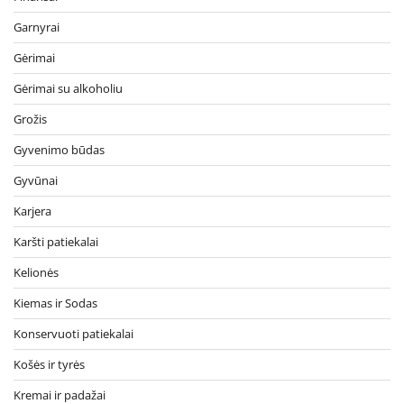
Garnyrai
Gėrimai
Gėrimai su alkoholiu
Grožis
Gyvenimo būdas
Gyvūnai
Karjera
Karšti patiekalai
Kelionės
Kiemas ir Sodas
Konservuoti patiekalai
Košės ir tyrės
Kremai ir padažai