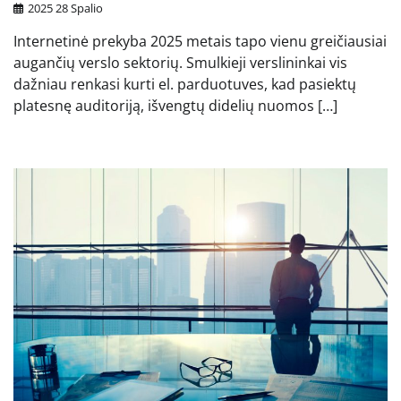
2025 28 Spalio
Internetinė prekyba 2025 metais tapo vienu greičiausiai
augančių verslo sektorių. Smulkieji verslininkai vis
dažniau renkasi kurti el. parduotuves, kad pasiektų
platesnę auditoriją, išvengtų didelių nuomos […]