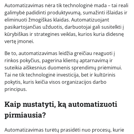
Automatizavimas nėra tik technologinė mada – tai reali
galimybė padidinti produktyvumą, sumažinti išlaidas ir
eliminuoti žmogiškas klaidas. Automatizuojant
pasikartojančias užduotis, darbuotojai gali susitelkti į
kūrybiškas ir strategines veiklas, kurios kuria didesnę
vertę įmonei.
Be to, automatizavimas leidžia greičiau reaguoti į
rinkos pokyčius, pagerina klientų aptarnavimą ir
suteikia aiškesnius duomenis sprendimų priėmimui.
Tai ne tik technologinė investicija, bet ir kultūrinis
pokytis, kuris keičia visos organizacijos darbo
principus.
Kaip nustatyti, ką automatizuoti
pirmiausia?
Automatizavimas turėtų prasidėti nuo procesų, kurie