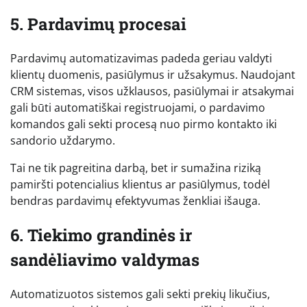
5. Pardavimų procesai
Pardavimų automatizavimas padeda geriau valdyti
klientų duomenis, pasiūlymus ir užsakymus. Naudojant
CRM sistemas, visos užklausos, pasiūlymai ir atsakymai
gali būti automatiškai registruojami, o pardavimo
komandos gali sekti procesą nuo pirmo kontakto iki
sandorio uždarymo.
Tai ne tik pagreitina darbą, bet ir sumažina riziką
pamiršti potencialius klientus ar pasiūlymus, todėl
bendras pardavimų efektyvumas ženkliai išauga.
6. Tiekimo grandinės ir
sandėliavimo valdymas
Automatizuotos sistemos gali sekti prekių likučius,