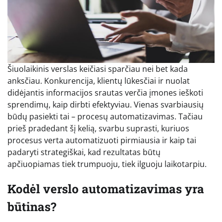
Šiuolaikinis verslas keičiasi sparčiau nei bet kada
anksčiau. Konkurencija, klientų lūkesčiai ir nuolat
didėjantis informacijos srautas verčia įmones ieškoti
sprendimų, kaip dirbti efektyviau. Vienas svarbiausių
būdų pasiekti tai – procesų automatizavimas. Tačiau
prieš pradedant šį kelią, svarbu suprasti, kuriuos
procesus verta automatizuoti pirmiausia ir kaip tai
padaryti strategiškai, kad rezultatas būtų
apčiuopiamas tiek trumpuoju, tiek ilguoju laikotarpiu.
Kodėl verslo automatizavimas yra
būtinas?