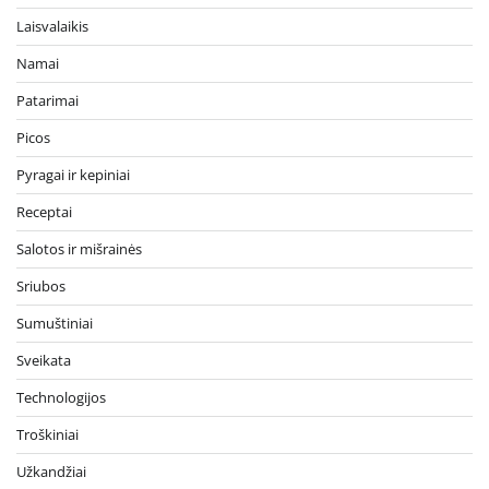
Laisvalaikis
Namai
Patarimai
Picos
Pyragai ir kepiniai
Receptai
Salotos ir mišrainės
Sriubos
Sumuštiniai
Sveikata
Technologijos
Troškiniai
Užkandžiai