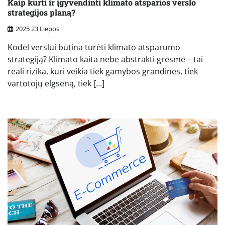
Kaip kurti ir įgyvendinti klimato atsparios verslo
strategijos planą?
2025 23 Liepos
Kodėl verslui būtina turėti klimato atsparumo
strategiją? Klimato kaita nebe abstrakti grėsmė – tai
reali rizika, kuri veikia tiek gamybos grandines, tiek
vartotojų elgseną, tiek […]