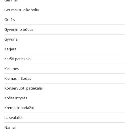
Gėrimai
Gėrimai su alkoholiu
Grožis
Gyvenimo būdas
Gyvūnai
Karjera
Karšti patiekalai
Kelionės
Kiemas ir Sodas
Konservuoti patiekalai
Košės ir tyrės
Kremai ir padažai
Laisvalaikis
Namai