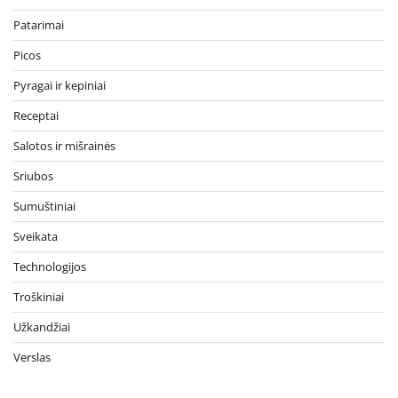
Patarimai
Picos
Pyragai ir kepiniai
Receptai
Salotos ir mišrainės
Sriubos
Sumuštiniai
Sveikata
Technologijos
Troškiniai
Užkandžiai
Verslas