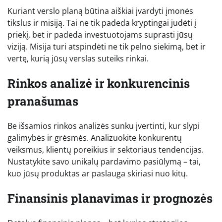
Kuriant verslo planą būtina aiškiai įvardyti įmonės
tikslus ir misiją. Tai ne tik padeda kryptingai judėti į
priekį, bet ir padeda investuotojams suprasti jūsų
viziją. Misija turi atspindėti ne tik pelno siekimą, bet ir
vertę, kurią jūsų verslas suteiks rinkai.
Rinkos analizė ir konkurencinis
pranašumas
Be išsamios rinkos analizės sunku įvertinti, kur slypi
galimybės ir grėsmės. Analizuokite konkurentų
veiksmus, klientų poreikius ir sektoriaus tendencijas.
Nustatykite savo unikalų pardavimo pasiūlymą – tai,
kuo jūsų produktas ar paslauga skiriasi nuo kitų.
Finansinis planavimas ir prognozės