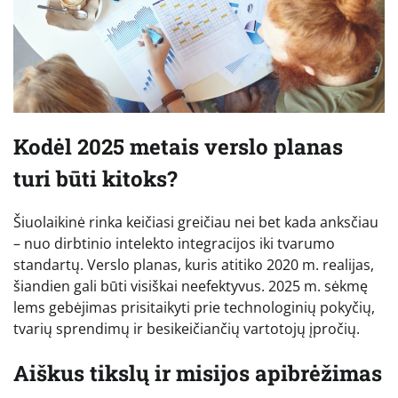
Kodėl 2025 metais verslo planas
turi būti kitoks?
Šiuolaikinė rinka keičiasi greičiau nei bet kada anksčiau
– nuo dirbtinio intelekto integracijos iki tvarumo
standartų. Verslo planas, kuris atitiko 2020 m. realijas,
šiandien gali būti visiškai neefektyvus. 2025 m. sėkmę
lems gebėjimas prisitaikyti prie technologinių pokyčių,
tvarių sprendimų ir besikeičiančių vartotojų įpročių.
Aiškus tikslų ir misijos apibrėžimas