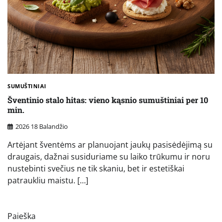
SUMUŠTINIAI
Šventinio stalo hitas: vieno kąsnio sumuštiniai per 10
min.
2026 18 Balandžio
Artėjant šventėms ar planuojant jaukų pasisėdėjimą su
draugais, dažnai susiduriame su laiko trūkumu ir noru
nustebinti svečius ne tik skaniu, bet ir estetiškai
patraukliu maistu. […]
Paieška