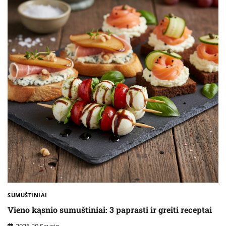
SUMUŠTINIAI
Vieno kąsnio sumuštiniai: 3 paprasti ir greiti receptai
2026 20 Sausio