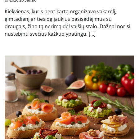
Kiekvienas, kuris bent kartą organizavo vakarėlį,
gimtadienį ar tiesiog jaukius pasisėdėjimus su
draugais, žino tą nerimą dėl vaišių stalo. Dažnai norisi
nustebinti svečius kažkuo ypatingu, […]