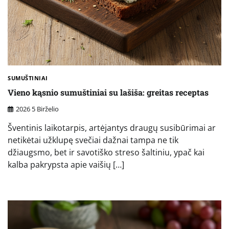
SUMUŠTINIAI
Vieno kąsnio sumuštiniai su lašiša: greitas receptas
2026 5 Birželio
Šventinis laikotarpis, artėjantys draugų susibūrimai ar
netikėtai užklupę svečiai dažnai tampa ne tik
džiaugsmo, bet ir savotiško streso šaltiniu, ypač kai
kalba pakrypsta apie vaišių […]