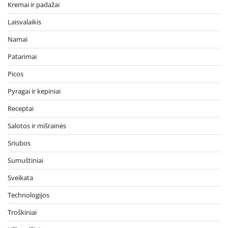
Kremai ir padažai
Laisvalaikis
Namai
Patarimai
Picos
Pyragai ir kepiniai
Receptai
Salotos ir mišrainės
Sriubos
Sumuštiniai
Sveikata
Technologijos
Troškiniai