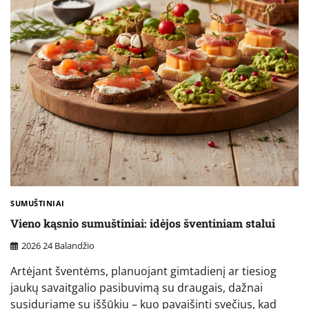
SUMUŠTINIAI
Vieno kąsnio sumuštiniai: idėjos šventiniam stalui
2026 24 Balandžio
Artėjant šventėms, planuojant gimtadienį ar tiesiog
jaukų savaitgalio pasibuvimą su draugais, dažnai
susiduriame su iššūkiu – kuo pavaišinti svečius, kad