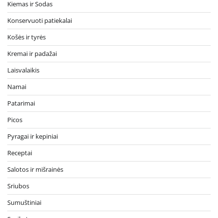
Kiemas ir Sodas
Konservuoti patiekalai
Košės ir tyrės
Kremai ir padažai
Laisvalaikis
Namai
Patarimai
Picos
Pyragai ir kepiniai
Receptai
Salotos ir mišrainės
Sriubos
Sumuštiniai