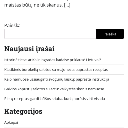
maistas būtų ne tik skanus, […]
Paieška
Paieška
Naujausi įrašai
Istorinė tiesa: ar Kaliningradas kadaise priklausė Lietuvai?
Klasikinės burokėlių salotos su majonezu: paprastas receptas
Kaip namuose užsiauginti svogūnų laiškų: paprasta instrukcija
Gaivios kopūstų salotos su actu: vaikystės skonis namuose
Pietų receptas: gardi lašišos sriuba, kurią norėsis virti visada
Kategorijos
Apkepai