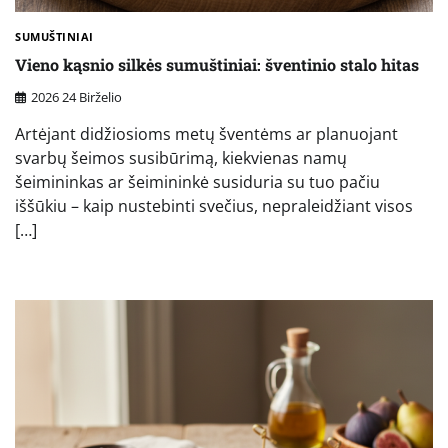
SUMUŠTINIAI
Vieno kąsnio silkės sumuštiniai: šventinio stalo hitas
2026 24 Birželio
Artėjant didžiosioms metų šventėms ar planuojant
svarbų šeimos susibūrimą, kiekvienas namų
šeimininkas ar šeimininkė susiduria su tuo pačiu
iššūkiu – kaip nustebinti svečius, nepraleidžiant visos
[…]