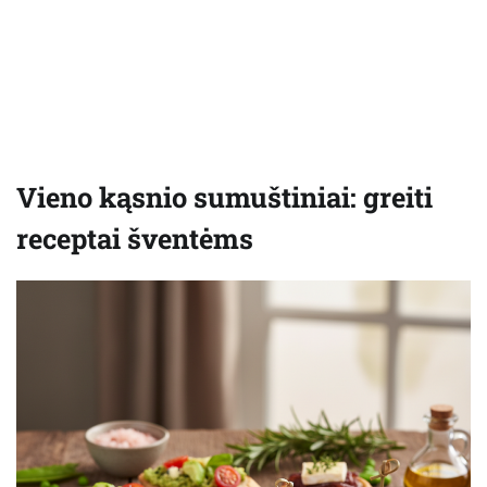
Vieno kąsnio sumuštiniai: greiti
receptai šventėms