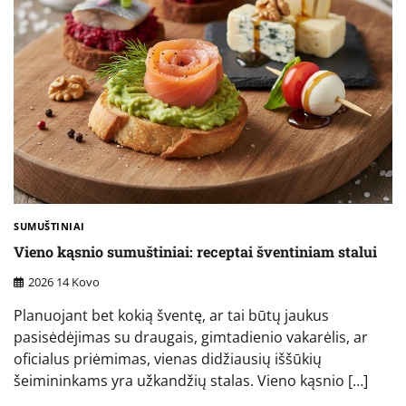
SUMUŠTINIAI
Vieno kąsnio sumuštiniai: receptai šventiniam stalui
2026 14 Kovo
Planuojant bet kokią šventę, ar tai būtų jaukus
pasisėdėjimas su draugais, gimtadienio vakarėlis, ar
oficialus priėmimas, vienas didžiausių iššūkių
šeimininkams yra užkandžių stalas. Vieno kąsnio […]