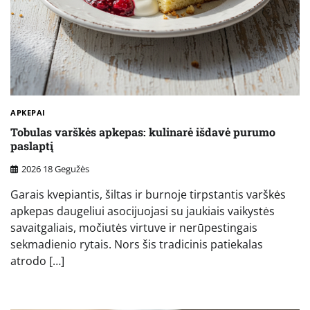
APKEPAI
Tobulas varškės apkepas: kulinarė išdavė purumo
paslaptį
2026 18 Gegužės
Garais kvepiantis, šiltas ir burnoje tirpstantis varškės
apkepas daugeliui asocijuojasi su jaukiais vaikystės
savaitgaliais, močiutės virtuve ir nerūpestingais
sekmadienio rytais. Nors šis tradicinis patiekalas
atrodo […]