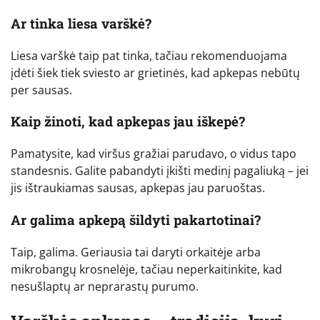
Ar tinka liesa varškė?
Liesa varškė taip pat tinka, tačiau rekomenduojama
įdėti šiek tiek sviesto ar grietinės, kad apkepas nebūtų
per sausas.
Kaip žinoti, kad apkepas jau iškepė?
Pamatysite, kad viršus gražiai parudavo, o vidus tapo
standesnis. Galite pabandyti įkišti medinį pagaliuką – jei
jis ištraukiamas sausas, apkepas jau paruoštas.
Ar galima apkepą šildyti pakartotinai?
Taip, galima. Geriausia tai daryti orkaitėje arba
mikrobangų krosnelėje, tačiau neperkaitinkite, kad
nesušlaptų ar neprarastų purumo.