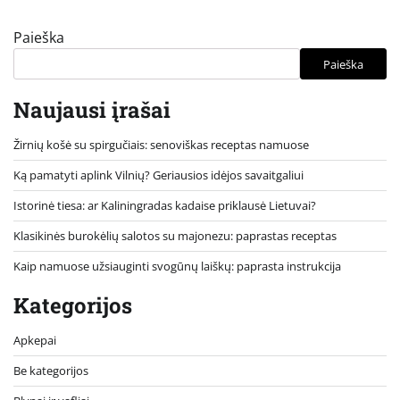
Paieška
Paieška
Naujausi įrašai
Žirnių košė su spirgučiais: senoviškas receptas namuose
Ką pamatyti aplink Vilnių? Geriausios idėjos savaitgaliui
Istorinė tiesa: ar Kaliningradas kadaise priklausė Lietuvai?
Klasikinės burokėlių salotos su majonezu: paprastas receptas
Kaip namuose užsiauginti svogūnų laiškų: paprasta instrukcija
Kategorijos
Apkepai
Be kategorijos