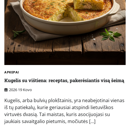
APKEPAI
Kugelis su vištiena: receptas, pakerėsiantis visą šeimą
2026 19 Kovo
Kugelis, arba bulvių plokštainis, yra neabejotinai vienas
iš tų patiekalų, kurie geriausiai atspindi lietuviškos
virtuvės dvasią. Tai maistas, kuris asocijuojasi su
jaukiais savaitgalio pietumis, močiutės […]