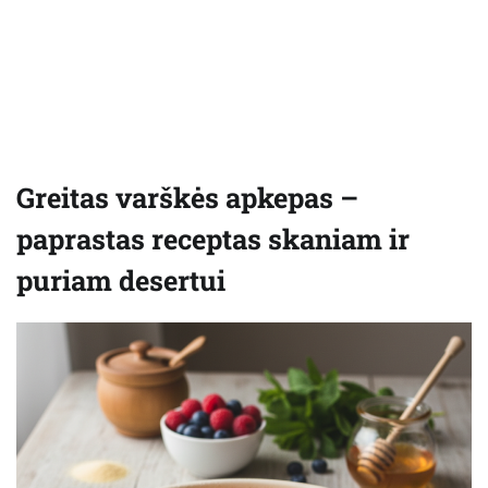
Greitas varškės apkepas –
paprastas receptas skaniam ir
puriam desertui