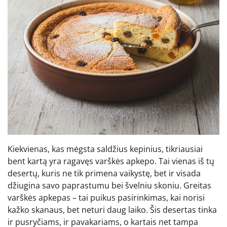
Kiekvienas, kas mėgsta saldžius kepinius, tikriausiai
bent kartą yra ragavęs varškės apkepo. Tai vienas iš tų
desertų, kuris ne tik primena vaikystę, bet ir visada
džiugina savo paprastumu bei švelniu skoniu. Greitas
varškės apkepas – tai puikus pasirinkimas, kai norisi
kažko skanaus, bet neturi daug laiko. Šis desertas tinka
ir pusryčiams, ir pavakariams, o kartais net tampa