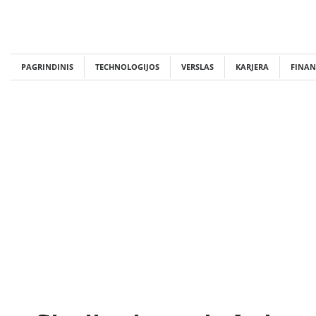
Skip
to
content
PAGRINDINIS
TECHNOLOGIJOS
VERSLAS
KARJERA
FINAN