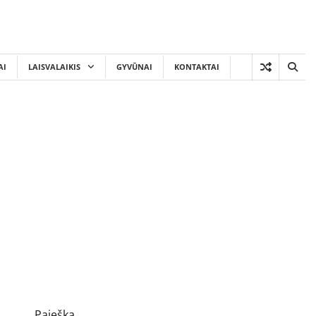
AI
LAISVALAIKIS
GYVŪNAI
KONTAKTAI
Paieška