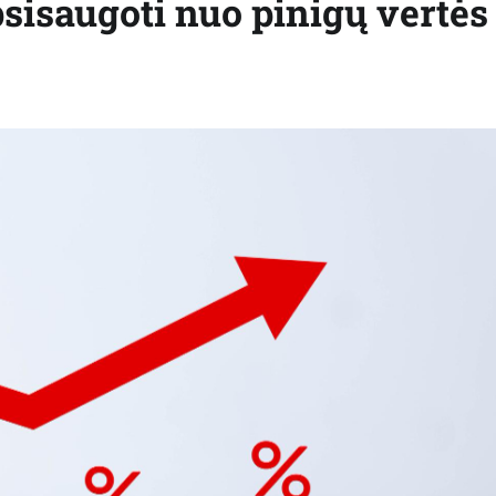
apsisaugoti nuo pinigų vertės