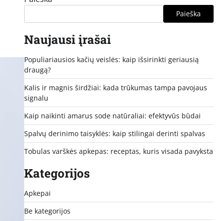
Paieška
Naujausi įrašai
Populiariausios kačių veislės: kaip išsirinkti geriausią
draugą?
Kalis ir magnis širdžiai: kada trūkumas tampa pavojaus
signalu
Kaip naikinti amarus sode natūraliai: efektyvūs būdai
Spalvų derinimo taisyklės: kaip stilingai derinti spalvas
Tobulas varškės apkepas: receptas, kuris visada pavyksta
Kategorijos
Apkepai
Be kategorijos