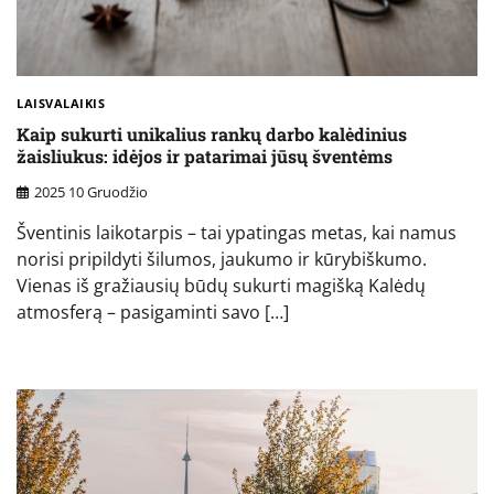
LAISVALAIKIS
Kaip sukurti unikalius rankų darbo kalėdinius
žaisliukus: idėjos ir patarimai jūsų šventėms
2025 10 Gruodžio
Šventinis laikotarpis – tai ypatingas metas, kai namus
norisi pripildyti šilumos, jaukumo ir kūrybiškumo.
Vienas iš gražiausių būdų sukurti magišką Kalėdų
atmosferą – pasigaminti savo […]