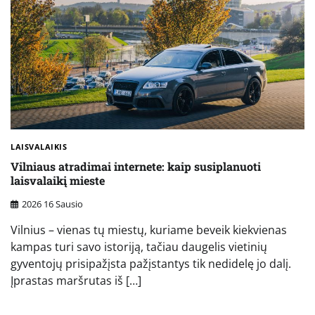
LAISVALAIKIS
Vilniaus atradimai internete: kaip susiplanuoti
laisvalaikį mieste
2026 16 Sausio
Vilnius – vienas tų miestų, kuriame beveik kiekvienas
kampas turi savo istoriją, tačiau daugelis vietinių
gyventojų prisipažįsta pažįstantys tik nedidelę jo dalį.
Įprastas maršrutas iš […]