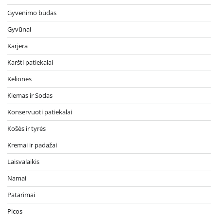
Gyvenimo būdas
Gyvūnai
Karjera
Karšti patiekalai
Kelionės
Kiemas ir Sodas
Konservuoti patiekalai
Košės ir tyrės
Kremai ir padažai
Laisvalaikis
Namai
Patarimai
Picos