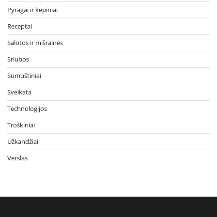
Pyragai ir kepiniai
Receptai
Salotos ir mišrainės
Sriubos
Sumuštiniai
Sveikata
Technologijos
Troškiniai
Užkandžiai
Verslas