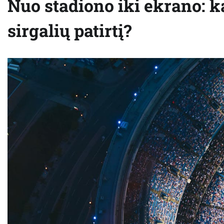
Nuo stadiono iki ekrano: ka
sirgalių patirtį?