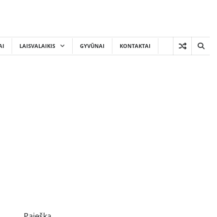
AI
LAISVALAIKIS
GYVŪNAI
KONTAKTAI
Paieška