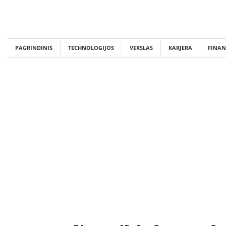
Skip
to
content
PAGRINDINIS
TECHNOLOGIJOS
VERSLAS
KARJERA
FINAN