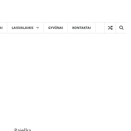
AI
LAISVALAIKIS
GYVŪNAI
KONTAKTAI
Paieška