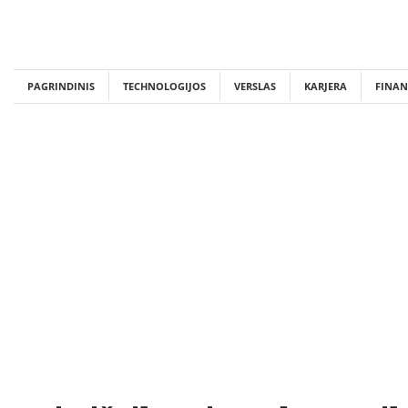
Skip
to
content
PAGRINDINIS
TECHNOLOGIJOS
VERSLAS
KARJERA
FINAN