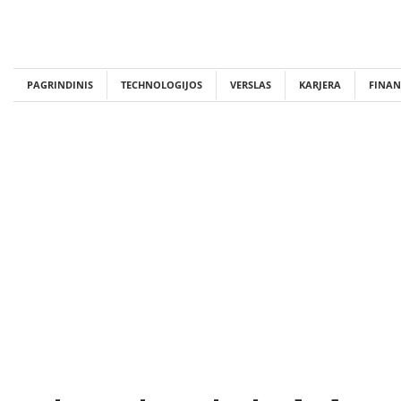
Skip
to
content
PAGRINDINIS
TECHNOLOGIJOS
VERSLAS
KARJERA
FINAN