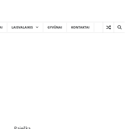
AI
LAISVALAIKIS
GYVŪNAI
KONTAKTAI
Paieška