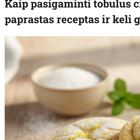
Kaip pasigaminti tobulus c
paprastas receptas ir keli