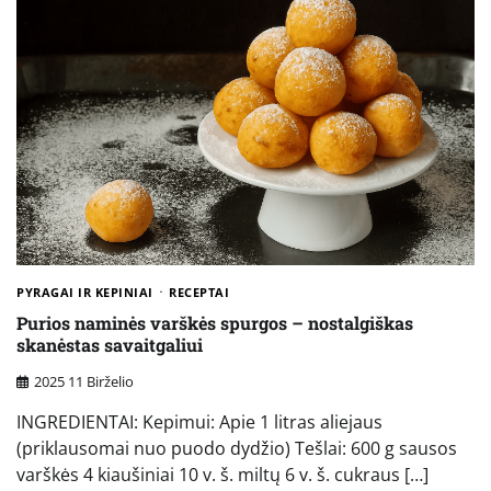
PYRAGAI IR KEPINIAI
RECEPTAI
Purios naminės varškės spurgos – nostalgiškas
skanėstas savaitgaliui
2025 11 Birželio
INGREDIENTAI: Kepimui: Apie 1 litras aliejaus
(priklausomai nuo puodo dydžio) Tešlai: 600 g sausos
varškės 4 kiaušiniai 10 v. š. miltų 6 v. š. cukraus […]