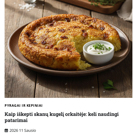
PYRAGAI IR KEPINIAI
Kaip iškepti skanų kugelį orkaitėje: keli naudingi
patarimai
2026 11 Sausio