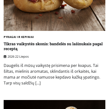
PYRAGAI IR KEPINIAI
Tikras vaikystės skonis: bandelės su lašinukais pagal
receptą
2026 22 Liepos
Daugelis iš mūsų vaikystę prisimena per kvapus. Tai
šiltas, mielinis aromatas, sklindantis iš orkaitės, kai
mama ar močiutė namuose kepdavo kažką ypatingo.
Tarp visų saldžių […]