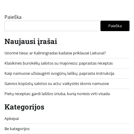
Paieška
Paieška
Naujausi įrašai
Istorinė tiesa: ar Kaliningradas kadaise priklausė Lietuvai?
Klasikinės burokėlių salotos su majonezu: paprastas receptas
Kaip namuose užsiauginti svogūnų laiškų: paprasta instrukcija
Gaivios kopūstų salotos su actu: vaikystės skonis namuose
Pietų receptas: gardi lašišos sriuba, kurią norėsis virti visada
Kategorijos
Apkepai
Be kategorijos