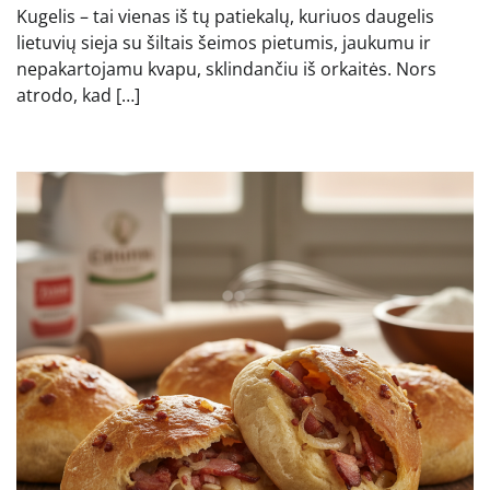
Kugelis – tai vienas iš tų patiekalų, kuriuos daugelis
lietuvių sieja su šiltais šeimos pietumis, jaukumu ir
nepakartojamu kvapu, sklindančiu iš orkaitės. Nors
atrodo, kad […]