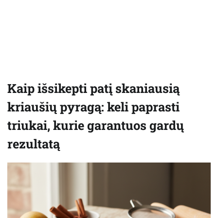
Kaip išsikepti patį skaniausią
kriaušių pyragą: keli paprasti
triukai, kurie garantuos gardų
rezultatą