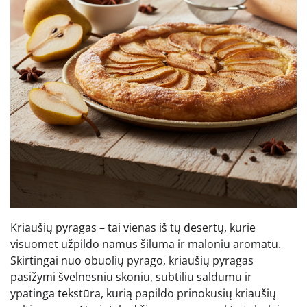
Kriaušių pyragas – tai vienas iš tų desertų, kurie
visuomet užpildo namus šiluma ir maloniu aromatu.
Skirtingai nuo obuolių pyrago, kriaušių pyragas
pasižymi švelnesniu skoniu, subtiliu saldumu ir
ypatinga tekstūra, kurią papildo prinokusių kriaušių