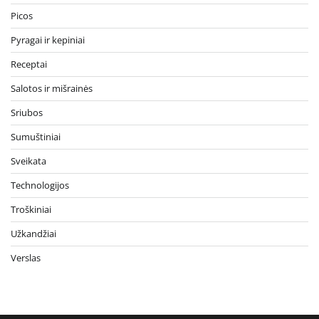
Picos
Pyragai ir kepiniai
Receptai
Salotos ir mišrainės
Sriubos
Sumuštiniai
Sveikata
Technologijos
Troškiniai
Užkandžiai
Verslas