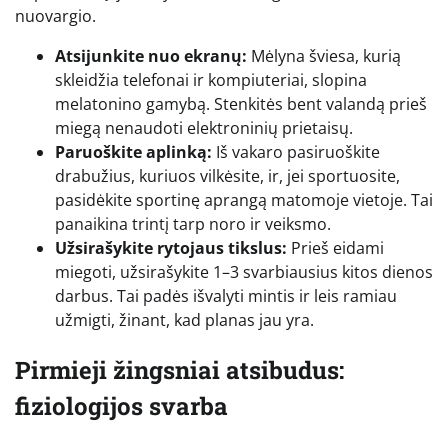
nuovargio.
Atsijunkite nuo ekranų:
Mėlyna šviesa, kurią
skleidžia telefonai ir kompiuteriai, slopina
melatonino gamybą. Stenkitės bent valandą prieš
miegą nenaudoti elektroninių prietaisų.
Paruoškite aplinką:
Iš vakaro pasiruoškite
drabužius, kuriuos vilkėsite, ir, jei sportuosite,
pasidėkite sportinę aprangą matomoje vietoje. Tai
panaikina trintį tarp noro ir veiksmo.
Užsirašykite rytojaus tikslus:
Prieš eidami
miegoti, užsirašykite 1–3 svarbiausius kitos dienos
darbus. Tai padės išvalyti mintis ir leis ramiau
užmigti, žinant, kad planas jau yra.
Pirmieji žingsniai atsibudus:
fiziologijos svarba