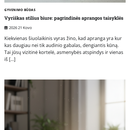
GYVENIMO BŪDAS
Vyriškas stilius biure: pagrindinės aprangos taisyklės
2026 21 Kovo
Kiekvienas šiuolaikinis vyras žino, kad apranga yra kur
kas daugiau nei tik audinio gabalas, dengiantis kūną.
Tai jūsų vizitinė kortelė, asmenybės atspindys ir vienas
iš […]