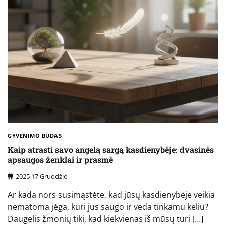
GYVENIMO BŪDAS
Kaip atrasti savo angelą sargą kasdienybėje: dvasinės
apsaugos ženklai ir prasmė
2025 17 Gruodžio
Ar kada nors susimąstėte, kad jūsų kasdienybėje veikia
nematoma jėga, kuri jus saugo ir veda tinkamu keliu?
Daugelis žmonių tiki, kad kiekvienas iš mūsų turi […]