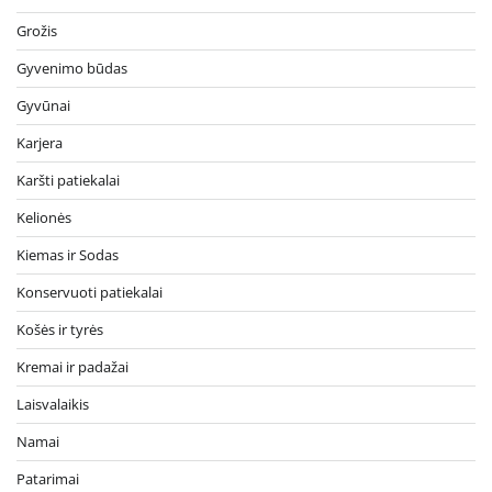
Grožis
Gyvenimo būdas
Gyvūnai
Karjera
Karšti patiekalai
Kelionės
Kiemas ir Sodas
Konservuoti patiekalai
Košės ir tyrės
Kremai ir padažai
Laisvalaikis
Namai
Patarimai