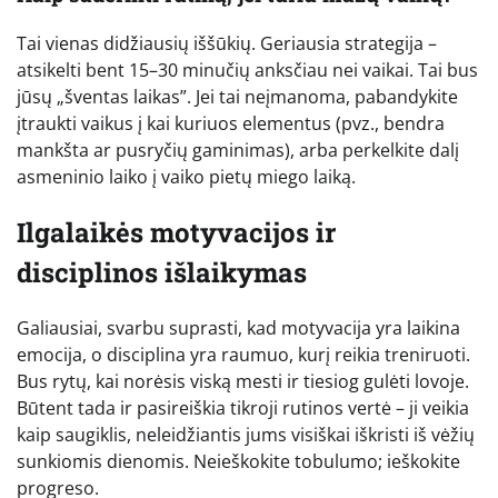
Tai vienas didžiausių iššūkių. Geriausia strategija –
atsikelti bent 15–30 minučių anksčiau nei vaikai. Tai bus
jūsų „šventas laikas”. Jei tai neįmanoma, pabandykite
įtraukti vaikus į kai kuriuos elementus (pvz., bendra
mankšta ar pusryčių gaminimas), arba perkelkite dalį
asmeninio laiko į vaiko pietų miego laiką.
Ilgalaikės motyvacijos ir
disciplinos išlaikymas
Galiausiai, svarbu suprasti, kad motyvacija yra laikina
emocija, o disciplina yra raumuo, kurį reikia treniruoti.
Bus rytų, kai norėsis viską mesti ir tiesiog gulėti lovoje.
Būtent tada ir pasireiškia tikroji rutinos vertė – ji veikia
kaip saugiklis, neleidžiantis jums visiškai iškristi iš vėžių
sunkiomis dienomis. Neieškokite tobulumo; ieškokite
progreso.