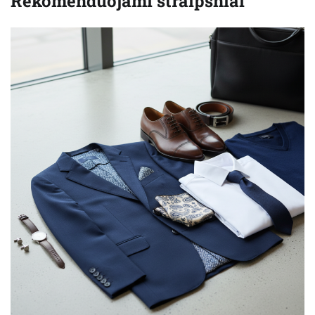
Rekomenduojami straipsniai