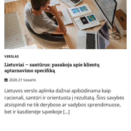
VERSLAS
Lietuviai – santūrus: pasakoja apie klientų
aptarnavimo specifiką
2026 21 Vasario
Lietuvos verslo aplinka dažnai apibūdinama kaip
racionali, santūri ir orientuota į rezultatą. Šios savybės
atsispindi ne tik derybose ar vadybos sprendimuose,
bet ir kasdienėje sąveikoje […]