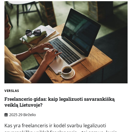
VERSLAS
Freelancerio gidas: kaip legalizuoti savarankišką
veiklą Lietuvoje?
2025 29 Birželio
Kas yra freelanceris ir kodėl svarbu legalizuoti