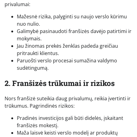
privalumai:
Mažesnė rizika, palyginti su naujo verslo kūrimu
nuo nulio.
Galimybė pasinaudoti franšizės davėjo patirtimi ir
mokymais.
Jau žinomas prekės ženklas padeda greičiau
pritraukti klientus.
Paruošti verslo procesai sumažina valdymo
sudėtingumą.
2. Franšizės trūkumai ir rizikos
Nors franšizė suteikia daug privalumų, reikia įvertinti ir
trūkumus. Pagrindinės rizikos:
Pradinės investicijos gali būti didelės, įskaitant
franšizės mokestį.
Maža laisvė keisti verslo modelį ar produktų