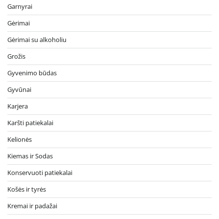
Garnyrai
Gėrimai
Gėrimai su alkoholiu
Grožis
Gyvenimo būdas
Gyvūnai
Karjera
Karšti patiekalai
Kelionės
Kiemas ir Sodas
Konservuoti patiekalai
Košės ir tyrės
Kremai ir padažai