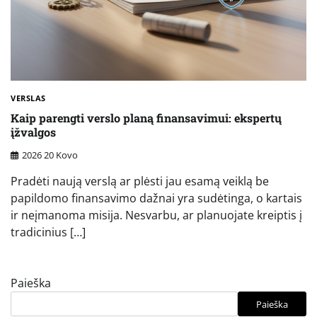
VERSLAS
Kaip parengti verslo planą finansavimui: ekspertų
įžvalgos
2026 20 Kovo
Pradėti naują verslą ar plėsti jau esamą veiklą be
papildomo finansavimo dažnai yra sudėtinga, o kartais
ir neįmanoma misija. Nesvarbu, ar planuojate kreiptis į
tradicinius […]
Paieška
Paieška