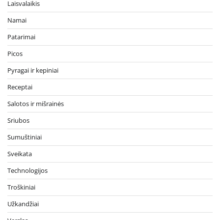
Laisvalaikis
Namai
Patarimai
Picos
Pyragai ir kepiniai
Receptai
Salotos ir mišrainės
Sriubos
Sumuštiniai
Sveikata
Technologijos
Troškiniai
Užkandžiai