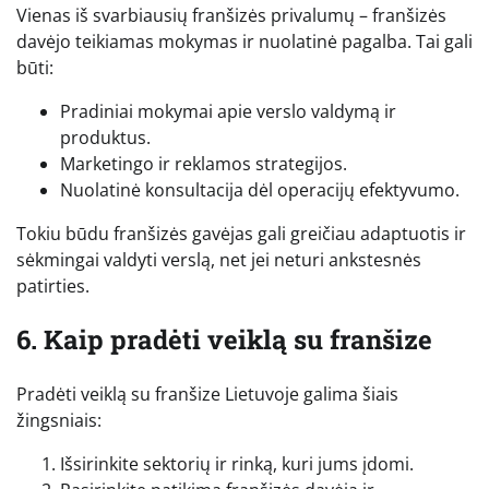
Vienas iš svarbiausių franšizės privalumų – franšizės
davėjo teikiamas mokymas ir nuolatinė pagalba. Tai gali
būti:
Pradiniai mokymai apie verslo valdymą ir
produktus.
Marketingo ir reklamos strategijos.
Nuolatinė konsultacija dėl operacijų efektyvumo.
Tokiu būdu franšizės gavėjas gali greičiau adaptuotis ir
sėkmingai valdyti verslą, net jei neturi ankstesnės
patirties.
6. Kaip pradėti veiklą su franšize
Pradėti veiklą su franšize Lietuvoje galima šiais
žingsniais:
Išsirinkite sektorių ir rinką, kuri jums įdomi.