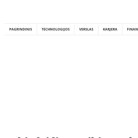
Skip
to
content
PAGRINDINIS
TECHNOLOGIJOS
VERSLAS
KARJERA
FINAN