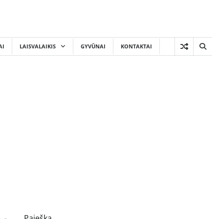
AI
LAISVALAIKIS
GYVŪNAI
KONTAKTAI
Paieška